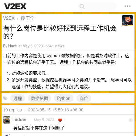
V2EX
酷工作
›
有什么岗位是比较好找到远程工作机会
的？
By
Hucci
at May 5, 2023 · 6541 views
目前的工作内容是使用 python 做数据挖掘，但是看招聘软件上，这
一岗位的远程机会近乎于无。 远程工作机会的共同点似乎是：
对领域知识要求低。
多是开发类型，数据挖掘机器学习之类的几乎没有。 想学习可以
远程工作的技能，希望得到大佬们的建议。
远程
数据挖掘
Python
岗位
19 replies
•
2023-05-15 15:59:18 +08:00
hidder
May 5, 2023
1
1
英语好就不存在这个问题了