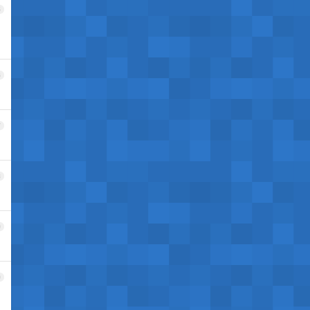
5
6
7
8
9
0