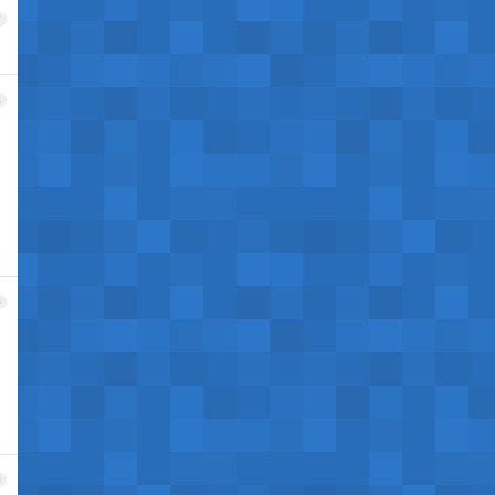
7
8
9
0