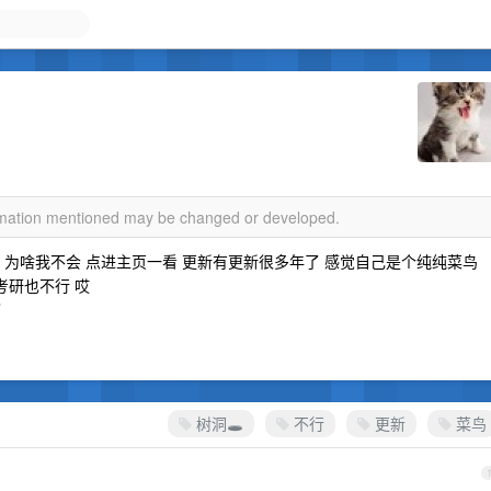
ormation mentioned may be changed or developed.
 为啥我不会 点进主页一看 更新有更新很多年了 感觉自己是个纯纯菜鸟
考研也不行 哎
了
树洞🕳️
不行
更新
菜鸟