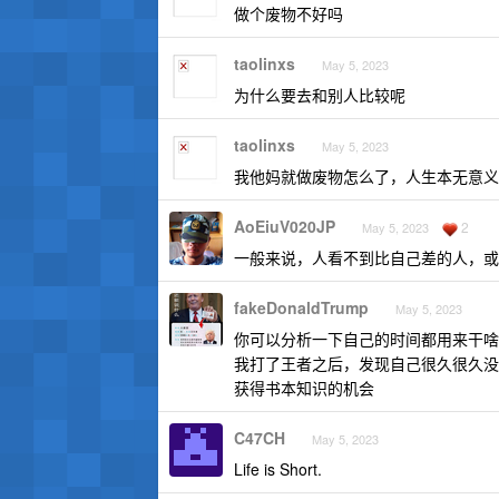
做个废物不好吗
taolinxs
May 5, 2023
为什么要去和别人比较呢
taolinxs
May 5, 2023
我他妈就做废物怎么了，人生本无意义
AoEiuV020JP
2
May 5, 2023
一般来说，人看不到比自己差的人，或
fakeDonaldTrump
May 5, 2023
你可以分析一下自己的时间都用来干啥
我打了王者之后，发现自己很久很久没
获得书本知识的机会
C47CH
May 5, 2023
Life is Short.