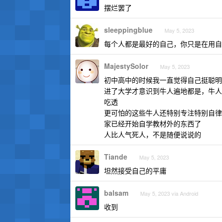
摆烂罢了
sleeppingblue
May 5, 2023
每个人都是最好的自己，你只是在用自
MajestySolor
May 5, 2023
初中高中的时候我一直觉得自己挺聪明
进了大学才意识到牛人遍地都是，牛人
吃透
更可怕的这些牛人还特别专注特别自律
家已经开始自学教材外的东西了
人比人气死人，不是随便说说的
Tiande
May 5, 2023
坦然接受自己的平庸
balsam
May 5, 2023 via Android
收到