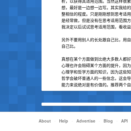
析，以获得其适用范围。当然这样很累
想，最好是一边想一边写。其实我给的
整相信的程度。只是刚刚想到思考适用
是经常做，但是没有在思考适用范围方
我决定以后试试思考适用范围，看收益
另外不要用别人的长处跟自己比，用自
自己比。
真想在某个方面做到比绝大多数人都好
心理也许会阻碍某个方面的提升，因为
心理学和哲学方面的知识，因为这些知
哲学会破坏普通人的一些信念，这会导
能力来说绝对是有价值的。推荐两个自媒
About
·
Help
·
Advertise
·
Blog
·
API