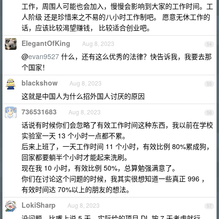
工作，周围人可能也会加入，慢慢会影响到大家的工作时间。工
人阶级 还是珍惜来之不易的八小时工作制吧。 愿意无休工作的
话，应该比较渴望赚钱， 比较适合创业吧。
ElegantOfKing
Aug 8, 2023
54
@
evan9527
什么，还有这么优秀的法律？快告诉我，我要去那
个国家！
blackshow
Aug 8, 2023
55
这就是中国人为什么招外国人讨厌的原因
736531683
Aug 8, 2023
56
话说有时候你们会忽略了有效工作时间这种东西，我以前在学校
实验室一天 13 个小时一点都不累。
后来上班了，一天工作时间 11 个小时，有效比例 80%累成狗，
回家都要躺半个小时才能起来洗刷。
现在我 10 小时，有效比例 50%，总算勉强满意了。
你们在讨论这个问题的时候，我其实很想知道一些真正 996 ，
有效时间达 70%以上的朋友的想法。
LokiSharp
Aug 8, 2023
57
没问题，比嘴上说 5 天，实际给的项目 DL 按 7 天考虑就行