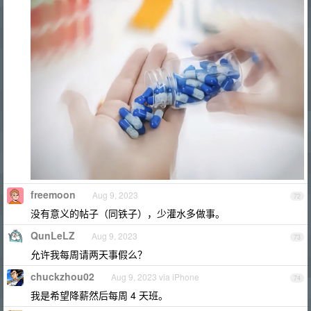
freemoon
Aug 9, 2023
72
没有意义的帖子（同铁子），少灌水多做事。
QunLeLZ
Aug 9, 2023
73
允许我每周请两天事假么？
chuckzhou02
Aug 9, 2023 via iPhone
74
我是希望降薪然后每周 4 天班。