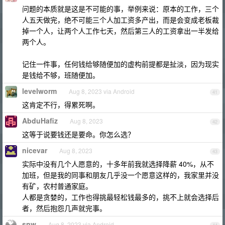
问题的本质就是这是不可能的事，举例来说：原本的工作，三个
人五天做完，绝不可能三个人加工资多产出，而是会变成老板裁
掉一个人，让两个人工作七天，然后第三人的工资拿出一半发给
两个人。
记住一件事，任何钱给够随便加的虚构前提都是扯淡，因为现实
是钱给不够，班随便加。
levelworm
Aug 8, 2023 via Android
41
这肯定不行，得累死啊。
AbduHafiz
Aug 8, 2023
42
这等于说要钱还是要命。你怎么选？
nicevar
Aug 8, 2023
43
实际中没有几个人愿意的，十多年前我就选择降薪 40%，从不
加班，但是我的同事和朋友几乎没一个愿意这样的，我家里并没
有矿，农村普通家庭。
人都是贪婪的，工作也得挑最轻松钱最多的，挑不上就会选择后
者，然后抱怨几声就完事。
snw
Aug 8, 2023 via Android