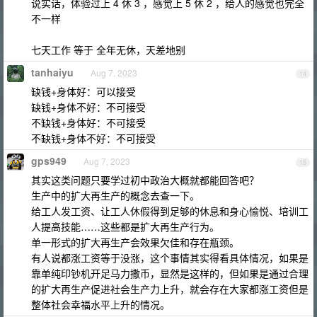
说实话，体验过上 4 休 3 ，感觉上 5 休 2 ，给人的感觉也完全
不一样
七天工作 等于 全年无休，天差地别
tanhaiyu
Aug 7, 2023
14
缺钱+身体好：可以接受
缺钱+身体不好：不可接受
不缺钱+身体好：不可接受
不缺钱+身体不好：不可接受
gps949
Aug 7, 2023
15
其实这类问题只要学过初中政治大概就都能回答吧？
生产中的扩大再生产的概念去查一下。
给工人发工资、让工人休假得到足够的休息和身心愉悦、培训工
人提高技能……这些都是扩大再生产行为。
单一形式的扩大再生产会效果欠佳和存在瓶颈。
有人说都涨工资等于没涨，这个事情其实得看具体情况，如果是
靠单纯印钞机开足马力撒币，显然是这样的，但如果是通过合理
的扩大再生产促进社会生产力上升，就会存在大家都涨工资但是
整体社会幸福水平上升的情况。