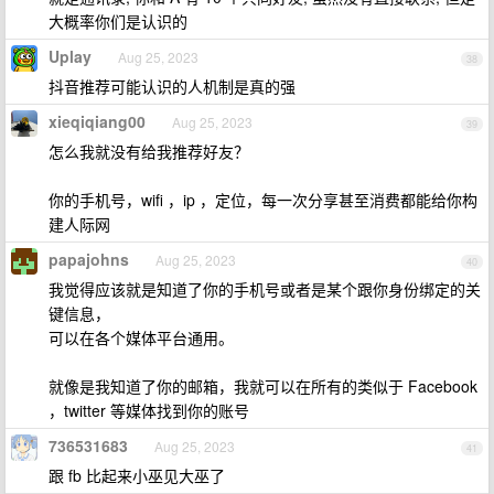
大概率你们是认识的
Uplay
Aug 25, 2023
38
抖音推荐可能认识的人机制是真的强
xieqiqiang00
Aug 25, 2023
39
怎么我就没有给我推荐好友？
你的手机号，wifi ，ip ，定位，每一次分享甚至消费都能给你构
建人际网
papajohns
Aug 25, 2023
40
我觉得应该就是知道了你的手机号或者是某个跟你身份绑定的关
键信息，
可以在各个媒体平台通用。
就像是我知道了你的邮箱，我就可以在所有的类似于 Facebook
，twitter 等媒体找到你的账号
736531683
Aug 25, 2023
41
跟 fb 比起来小巫见大巫了