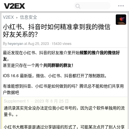
V2EX
信息安全
›
小红书、抖音时如何精准拿到我的微信
好友关系的？
By
heyenyan
at Aug 25, 2023 · 15430 views
最近发现在小红书、抖音的好友推介里开始
频繁的推介我的微信好
友
，
甚至是只存在一个两个
共同群聊的群友！
iOS 16.6 最新版，微信、小红书、抖音都打开了限制跟踪。
有谁能想到抖音、小红书是如何做到的吗？腾讯总不能和他们共享用
户数据吧
Supplement 1 · 2023 年 8 月 25 日
通讯录其实完全没办法定位我小红书号的，因为这个软件单独用的流
量卡。。
小红书大概率是是通过分享链接的形式了，可能某次点开了别人分享