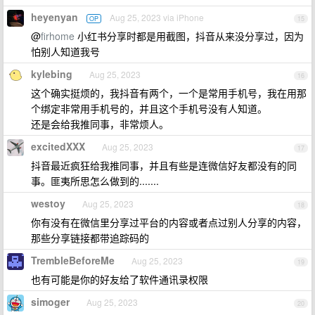
heyenyan
Aug 25, 2023 via iPhone
OP
15
@
firhome
小红书分享时都是用截图，抖音从来没分享过，因为
怕别人知道我号
kylebing
Aug 25, 2023
16
这个确实挺烦的，我抖音有两个，一个是常用手机号，我在用那
个绑定非常用手机号的，并且这个手机号没有人知道。
还是会给我推同事，非常烦人。
excitedXXX
Aug 25, 2023
17
抖音最近疯狂给我推同事，并且有些是连微信好友都没有的同
事。匪夷所思怎么做到的.......
westoy
Aug 25, 2023
18
你有没有在微信里分享过平台的内容或者点过别人分享的内容，
那些分享链接都带追踪码的
TrembleBeforeMe
Aug 25, 2023
19
也有可能是你的好友给了软件通讯录权限
simoger
Aug 25, 2023
20