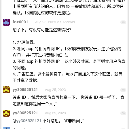
上看到所有我认识的人，因为 fb 一般放照片和真名，所以很好
确认。比国内见过的软件更流氓。
fox0001
Aug 25, 2023 via Android
48
想了下，有没有可能是这些情况？
1. 地理位置。
2. 相同 app 的相同外网 IP 。比如你去朋友家玩，连了他家的
WiFi ，并打开过抖音和小红书。
3. 不同 app 的相同外网 IP 。这个涉及共享、甚至贩卖用户信息
的问题。
4. 广告联盟。这个最神奇了。App 厂商加入了这个联盟，就等
于共享了数据。
yy306525121
Aug 25, 2023
49
设备 ID ，然后大家信息再共享一下， 你设备 ID 都一样了， 肯
定就知道你是同一个人了
yy306525121
Aug 25, 2023
50
@
yy306525121
不好意思， 答非所问了