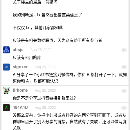
关于楼主的最后一句疑问
我的判断是，tx 当然要出售这类信息了
不仅仅 tx ，其他几家都如此
应该是有相关数据联盟，因为这有益于所有参与者
ahsjs
Aug 25, 2023
11
应该有公用的库
signxer
Aug 25, 2023
12
A 分享了一个小红书链接到微信群，你和 B 都打开了一下，就知
道你和 A 、B 都可能认识
firhome
Aug 25, 2023
13
你是不是分享过抖音链接到群里过？
484A4B
Aug 25, 2023
14
没那么复杂，你把小红书或者抖音的东西分享到群聊了，或者从
群聊里点开了别人分享的链接，自然就有了关联，还可以做两度
关联