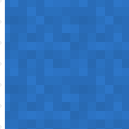
2
3
4
5
6
7
8