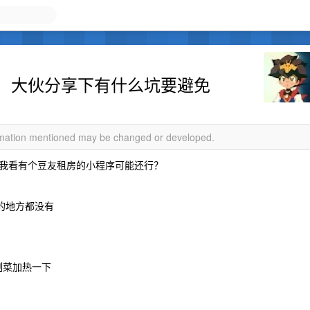
，大伙分享下有什么坑要避免
ormation mentioned may be changed or developed.
我看有个豆友租房的小程序可能还行？
脑的地方都没有
制菜加热一下