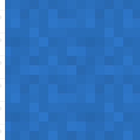
5
6
7
8
9
0