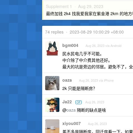
Supplement 1 ·
Aug 29, 2023
最终加钱 2k4 找我爱我家在紫金港 2km 
74 replies
•
2023-08-29 10:00:29 +08:00
bgm004
Aug 26, 2023 via Android
民水民电几乎不可能。
中介除了中介费其他还好。
最大的坑是旁边的邻居。避免不了，全
oaza
Aug 26, 2023 via iPhone
2k 只能是隔断房？
Ja22
Aug 26, 2023
OP
@
oaza
隔断的缺点是啥
xiyou007
Aug 26, 2023
差不多是隔断房，回迁房看一下，如果喜