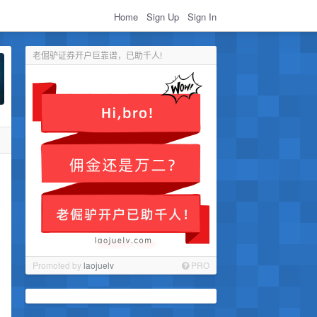
Home
Sign Up
Sign In
老倔驴证券开户巨靠谱，已助千人!
Promoted by
laojuelv
PRO