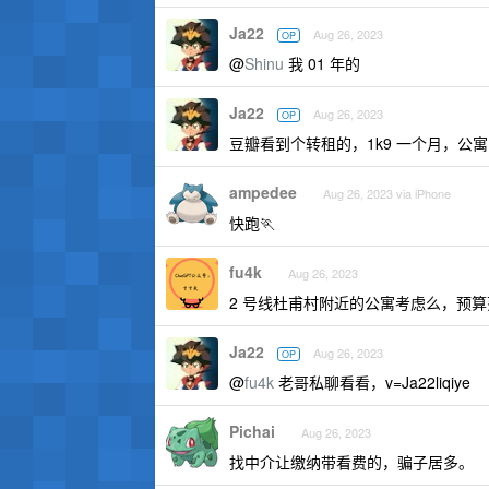
Ja22
Aug 26, 2023
OP
@
Shinu
我 01 年的
Ja22
Aug 26, 2023
OP
豆瓣看到个转租的，1k9 一个月，公
ampedee
Aug 26, 2023 via iPhone
快跑🏃
fu4k
Aug 26, 2023
2 号线杜甫村附近的公寓考虑么，预算
Ja22
Aug 26, 2023
OP
@
fu4k
老哥私聊看看，v=Ja22liqiye
Pichai
Aug 26, 2023
找中介让缴纳带看费的，骗子居多。