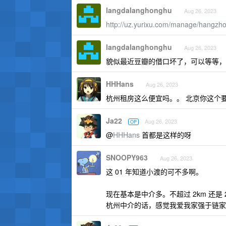
langdalanghonghu
Aug 26, 2023
http://uz.yurixu.com/manage/hangzh
langdalanghonghu
Aug 26, 2023
貌似最近豆瓣的借口坏了，可以等等，
HHHans
Aug 26, 2023
杭州租房这么便宜吗。。 北京你这个要求
Ja22
Aug 26, 2023
OP
@
HHHans
首都是这样的呀
SNOOPY963
Aug 26, 2023
这 01 年知道小渡的可不多啊。
现在基本是中介多。不超过 2km 还是 2
杭州中介的话，感觉我爱我家强于链家