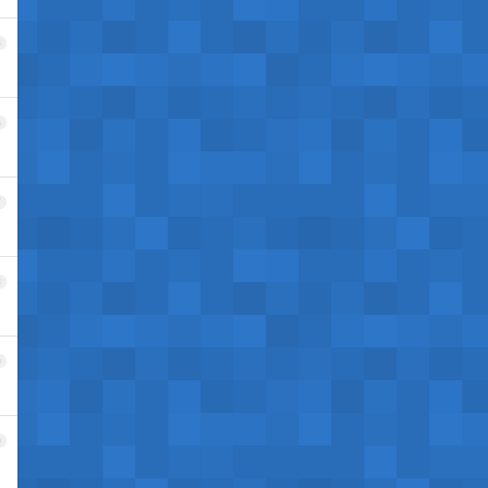
5
6
7
8
9
0