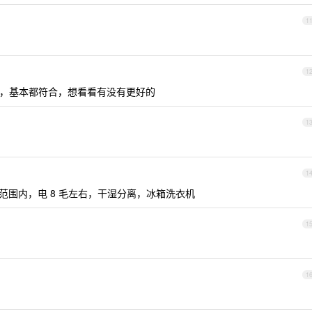
1
1
寓，基本都符合，想看看有没有更好的
1
1
范围内，电 8 毛左右，干湿分离，冰箱洗衣机
1
1