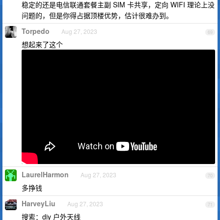
稳定的还是电信联通套餐主副 SIM 卡共享，定向 WIFI 理论上没
问题的，但是你得占据顶楼优势，估计很难办到。
Torpedo
Aug 27, 2023
69
想起来了这个
LaurelHarmon
Aug 27, 2023
70
多挣钱
HarveyLiu
Aug 27, 2023
71
搜索：diy 户外天线