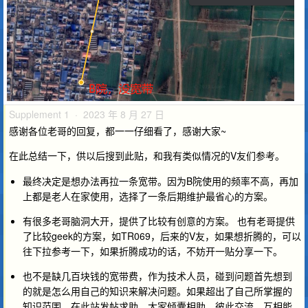
Supplement 1 · 2023 年 8 月 27 日
感谢各位老哥的回复，都一一仔细看了，感谢大家~
在此总结一下，供以后搜到此贴，和我有类似情况的V友们参考。
最终决定是想办法再拉一条宽带。因为B院使用的频率不高，再加
上都是老人在家使用，选择了一条后期维护最省心的方案。
有很多老哥脑洞大开，提供了比较有创意的方案。 也有老哥提供
了比较geek的方案，如TR069，后来的V友，如果想折腾的，可以
往下拉参考一下，如果折腾成功的话，不妨开一贴分享一下。
也不是缺几百块钱的宽带费，作为技术人员，碰到问题首先想到
的就是怎么用自己的知识来解决问题。如果超出了自己所掌握的
知识范围，在此站发帖求助，大家倾囊相助，彼此交流，互相能