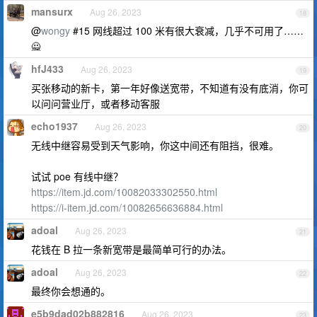
mansurx
Aug 26, 2023
18
@
wongy
#15 网线超过 100 米有很大衰减，几乎不可用了……
🙅
hfJ433
Aug 26, 2023
19
买张移动的新卡，第一年好像送宽带，不知道有没有底消，你可
以问问营业厅，或者移动客服
echo1937
Aug 26, 2023
20
无线中继容易受到天气影响，你这中间还有阻挡，很难。
试试 poe 有线中继？
https://item.jd.com/10082033302550.html
https://i-item.jd.com/10082656636884.html
adoal
Aug 26, 2023
21
花钱在 B 拉一条新宽带是最简单可行的办法。
adoal
Aug 26, 2023
22
最终你会想通的。
e5b9dad02b882816
Aug 26, 2023
23