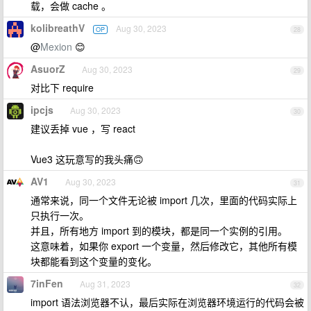
载，会做 cache 。
kolibreathV
Aug 30, 2023
OP
28
@
Mexion
😊
AsuorZ
Aug 30, 2023
29
对比下 require
ipcjs
Aug 30, 2023
30
建议丢掉 vue ，写 react
Vue3 这玩意写的我头痛🙃
AV1
Aug 30, 2023
31
通常来说，同一个文件无论被 import 几次，里面的代码实际上
只执行一次。
并且，所有地方 import 到的模块，都是同一个实例的引用。
这意味着，如果你 export 一个变量，然后修改它，其他所有模
块都能看到这个变量的变化。
7inFen
Aug 31, 2023
32
import 语法浏览器不认，最后实际在浏览器环境运行的代码会被