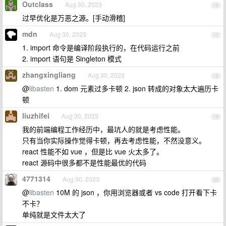
Outclass
Aug 30, 2023
16
过早优化是万恶之源。[手动滑稽]
mdn
Aug 30, 2023
17
1. import 命令是编译阶段执行的，在代码运行之前
2. import 语句是 Singleton 模式
zhangxingliang
Aug 30, 2023
18
@
libasten
1. dom 元素过多卡顿 2. json 转成的对象太大遍历卡
顿
liuzhifei
Aug 30, 2023
19
我的前端编程工作经历中，最坑人的就是考虑性能。
只有当你实际操作觉得卡顿，再去考虑性能，不然没意义。
react 性能不如 vue ，但是比 vue 火太多了。
react 源码中很多都不是性能最优的代码
4771314
Aug 30, 2023
20
@
libasten
10M 的 json ，你用浏览器或者 vs code 打开看下卡
不卡？
单纯就是文件太大了