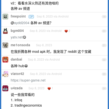
v2：看看水深火热还有其他啥的
各种 av 频道
freepoint
Sep 8, 2023 via Android
OP
19
@
aydd2004
各种 av 频道？
bgm004
Sep 8, 2023 via Android
2
20
yatv.net
😋
me1onsoda
Sep 8, 2023
21
在我折腾各种 mod apk 时，我发现了 reddit 这个宝藏
danbai
Sep 8, 2023 via Android
22
各种 hub😁
viator42
Sep 8, 2023 via Android
23
https://super-game.net
u4zada
Sep 8, 2023
1
24
说一些我常看的
1. infoq
2. tradingeconomics