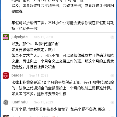
以及，如果超过社会平均三倍，会砍到三倍；或者超过 3 倍部分
要缴税
年假可以折翻倍工资，不过小企业可能会要求你现在把假期消耗
掉（也就是一倍）
julyclyde
Sep 11, 2023
6
以及，那个+1 叫做“代通知金”
如果要求你当天就走，就+1
如果不要求当天走，可以不加，可以通知你裁员并且你确认知晓
之后，再让你上一个月名义上交接工作的班。那这个月的工资就
要缴税，并且有社保公积金
brader
Sep 11, 2023
7
法律上补偿金是近 12 个月的平均税前工资。有+1 那种代通知金
的，法律上代通知金的金额是按上一个月的税前工资标准计算。
如果差的不多，建议不要节外生枝
justfindu
Sep 11, 2023
8
打开个税, 你就能看到按多少赔你了. 如果个税不准确, 那么....