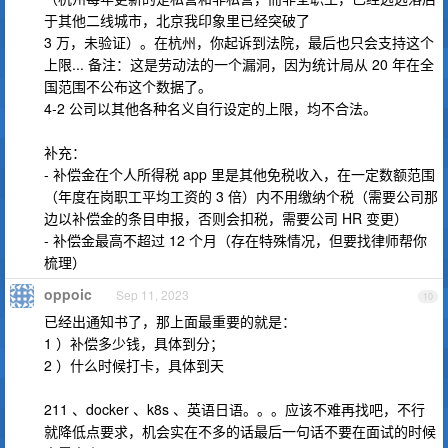
于其他二线城市，北京我印象里已经突破了
3 万，未验证）。在杭州，你起诉到法院，最后也只会支持这个
上限... 备注：这是劳动法的一个漏洞，因为统计局从 20 年在全
国范围不公布这个数据了。
4-2 公司以其他各种名义自行设定的上限，均不合法。
补充：
- 补偿金在个人所得税 app 里是其他免税收入，在一定数额范围
（年度在岗职工平均工资的 3 倍）内不用缴纳个税（需要公司那
边以补偿金的条目申报，否则会扣税，需要公司 HR 变更）
- 补偿金最高不超过 12 个月（存在特殊情况，但要找律师帮你
梳理）
oppoic
Sep 11, 2023
10
已经出通知书了，那上面最重要的就是：
1 ）补偿多少钱，具体到分；
2 ）什么时候打卡，具体到天
211 、docker 、k8s 、英语日语。。。应该不难再找吧，不行
就降低点要求，机会实在不多的话最后一句话不要在面试的时候