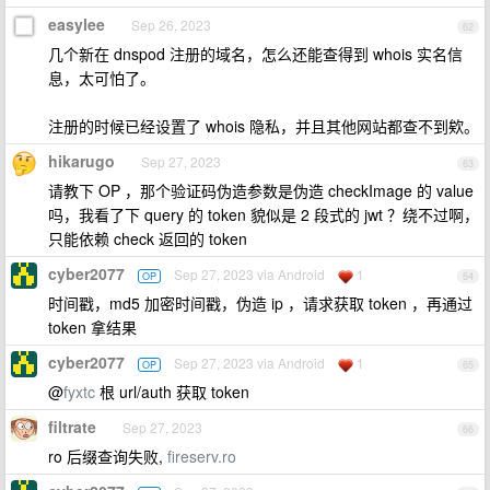
easylee
Sep 26, 2023
62
几个新在 dnspod 注册的域名，怎么还能查得到 whois 实名信
息，太可怕了。
注册的时候已经设置了 whois 隐私，并且其他网站都查不到欸。
hikarugo
Sep 27, 2023
63
请教下 OP ，那个验证码伪造参数是伪造 checkImage 的 value
吗，我看了下 query 的 token 貌似是 2 段式的 jwt ？绕不过啊，
只能依赖 check 返回的 token
cyber2077
Sep 27, 2023 via Android
1
OP
64
时间戳，md5 加密时间戳，伪造 ip ，请求获取 token ，再通过
token 拿结果
cyber2077
Sep 27, 2023 via Android
1
OP
65
@
fyxtc
根 url/auth 获取 token
filtrate
Sep 27, 2023
66
ro 后缀查询失败,
fireserv.ro