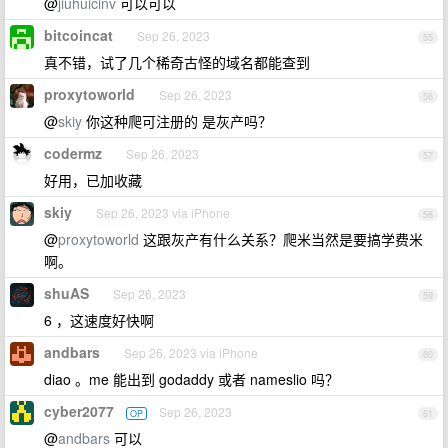
@
jiuhuicinv
可以可以
bitcoincat
Sep 26, 2023
55
真不错，试了几个稀奇古怪的域名都能查到
proxytoworld
Sep 26, 2023
56
@
skiy
你这种爬可注册的 是灰产吗？
codermz
Sep 26, 2023
57
好用，已加收藏
skiy
Sep 26, 2023 via iPhone
58
@
proxytoworld
这跟灰产有什么关系？爬米当然是要搞学费米
啊。
shuAS
Sep 26, 2023
59
6 ，这速度好快啊
andbars
Sep 26, 2023 via iPhone
60
diao 。me 能出到 godaddy 或者 nameslio 吗？
cyber2077
Sep 26, 2023
OP
61
@
andbars
可以