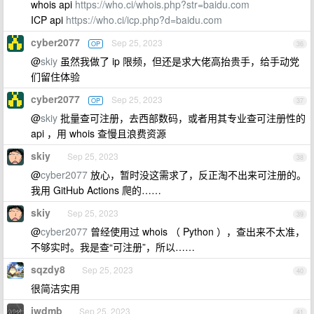
whois api
https://who.ci/whois.php?str=baidu.com
ICP api
https://who.ci/icp.php?d=baidu.com
cyber2077
Sep 25, 2023
OP
36
@
skiy
虽然我做了 ip 限频，但还是求大佬高抬贵手，给手动党
们留住体验
cyber2077
Sep 25, 2023
OP
37
@
skiy
批量查可注册，去西部数码，或者用其专业查可注册性的
api ，用 whois 查慢且浪费资源
skiy
Sep 25, 2023
38
@
cyber2077
放心，暂时没这需求了，反正淘不出来可注册的。
我用 GitHub Actions 爬的……
skiy
Sep 25, 2023
39
@
cyber2077
曾经使用过 whois （ Python ），查出来不太准，
不够实时。我是查“可注册”，所以……
sqzdy8
Sep 25, 2023
40
很简洁实用
iwdmb
Sep 25, 2023
41