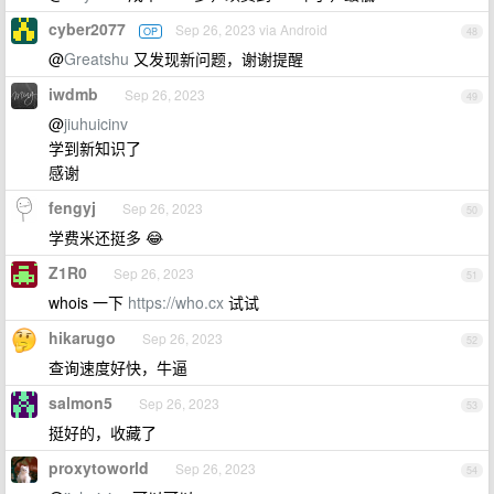
cyber2077
Sep 26, 2023 via Android
OP
48
@
Greatshu
又发现新问题，谢谢提醒
iwdmb
Sep 26, 2023
49
@
jiuhuicinv
学到新知识了
感谢
fengyj
Sep 26, 2023
50
学费米还挺多 😂
Z1R0
Sep 26, 2023
51
whois 一下
https://who.cx
试试
hikarugo
Sep 26, 2023
52
查询速度好快，牛逼
salmon5
Sep 26, 2023
53
挺好的，收藏了
proxytoworld
Sep 26, 2023
54