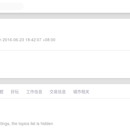
 2016-06-23 18:42:07 +08:00
题
好玩
工作信息
交易信息
城市相关
ttings, the topics list is hidden