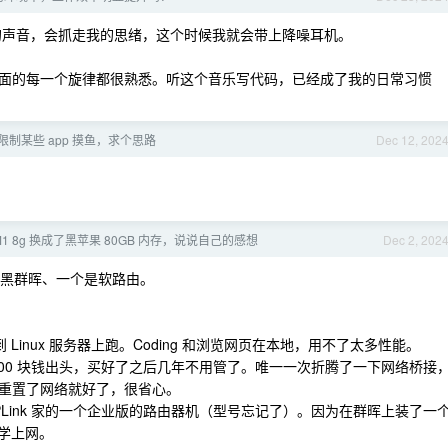
的声音，会抓走我的思绪，这个时候我就会带上降噪耳机。
面的每一个旋律都很熟悉。听这个音乐写代码，已经成了我的日常习惯
限制某些 app 摸鱼，求个思路
Dec 12, 202
iM1 8g 换成了黑苹果 80GB 内存，说说自己的感想
Dec 2, 202
是黑群晖、一个是软路由。
Linux 服务器上跑。Coding 和浏览网页在本地，用不了太多性能。
4000 块钱出头，买好了之后几年不用管了。唯一一次折腾了一下网络桥接
重置了网络就好了，很省心。
PLink 家的一个企业版的路由器机（型号忘记了）。因为在群晖上装了一
口科学上网。