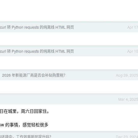
rl 转 Python requests 的纯离线 HTML 网页
Apr 1
rl 转 Python requests 的纯离线 HTML 网页
Apr 1
 2026 年新能源厂商是否会补贴购置税？
Aug 26, 202
Mar 4, 202
日在城里，周六日回家住。
kw 的事情，感觉轻松很多
的环境中，工作效率明显提升吗？
Dec 23, 202