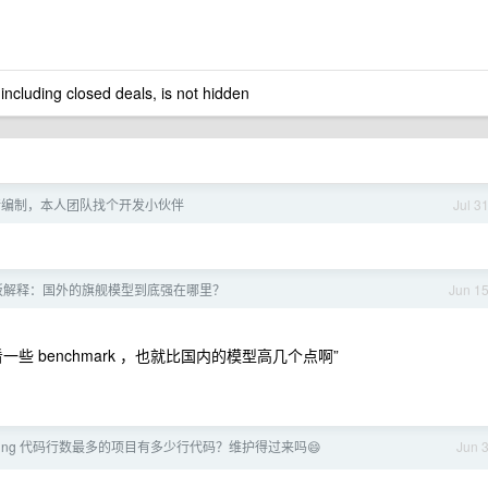
 including closed deals, is not hidden
行编制，本人团队找个开发小伙伴
Jul 3
板解释：国外的旗舰模型到底强在哪里？
Jun 1
 benchmark ，也就比国内的模型高几个点啊”
oding 代码行数最多的项目有多少行代码？维护得过来吗😄
Jun 