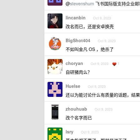
@
stevenshum
飞书国际版支持企业邮
lincanbin
Oct 9, 2023
改名而已，还是安卓换壳
BigShot404
Oct 9, 2023
不如叫金凡 OS ，绝杀了
choryan
1
Oct 9, 2023
自研猪肉么？
Huelse
Oct 9, 2023
还以为能讨论什么有质量的话题，结果
zhouhuab
Oct 9, 2023
改个名字而已
lsry
Oct 9, 2023