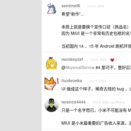
sentinelK
Oct 9, 2023
希望“新作”...
本质上就是要换个宣传口径（商品名）
因为 MIUI 是一个非常有历史包袱的
当初国内 14 、15 年 Android
monkeyzsf
2
Oct 9, 2023
@
AbysmalSorrow
#4 那可不，整好
liuidetmks
Oct 9, 2023
UI 做成这个样子，稀奇古怪的 bug
terence4444
Oct 9, 2023 via iPhone
只是一个名字而已，小米不可能没有 MI
MIUI 是小米最重要的广告收入来源，