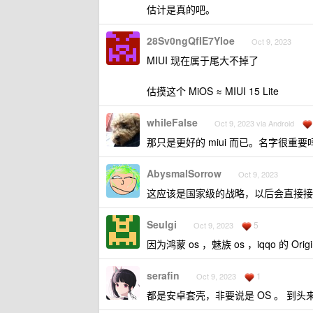
估计是真的吧。
28Sv0ngQfIE7Yloe
Oct 9, 2023
MIUI 现在属于尾大不掉了
估摸这个 MiOS ≈ MIUI 15 Lite
whileFalse
Oct 9, 2023 via Android
那只是更好的 miui 而已。名字很重要
AbysmalSorrow
Oct 9, 2023
这应该是国家级的战略，以后会直接接
Seulgi
5
Oct 9, 2023
因为鸿蒙 os ，魅族 os ，iqqo 的 
serafin
1
Oct 9, 2023
都是安卓套壳，非要说是 OS 。 到