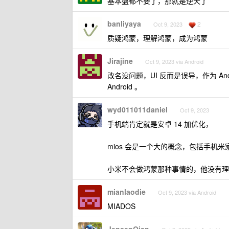
基本盤都不要了，那就是逆天了
banliyaya
2
Oct 9, 2023
质疑鸿蒙，理解鸿蒙，成为鸿蒙
Jirajine
Oct 9, 2023 via Android
改名没问题，UI 反而是误导，作为 Andr
Android 。
wyd011011daniel
Oct 9, 2023
手机端肯定就是安卓 14 加优化，
mios 会是一个大的概念，包括手机
小米不会做鸿蒙那种事情的，他没有理
mianlaodie
Oct 9, 2023 via Android
MIADOS
JensenQian