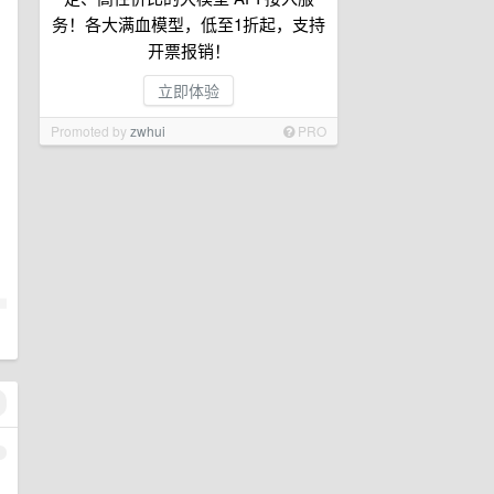
务！各大满血模型，低至1折起，支持
开票报销！
立即体验
Promoted by
zwhui
PRO
1