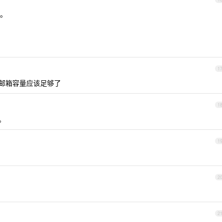
。
1
的邮箱容量应该足够了
1
。
1
2
2