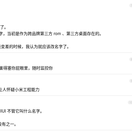
了。
名字，当初是作为跨品牌第三方 rom 、第三方桌面存在的。
 刷机环境变差的时候，我认为就应该改名字了。
后害得塞你屁眼里，随时监控你
 ，让人怀疑小米工程能力
1
UI 不管它叫什么名字。
没有之一。