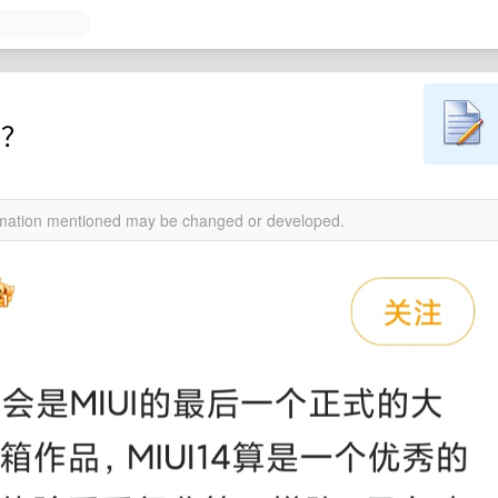
大？
ormation mentioned may be changed or developed.