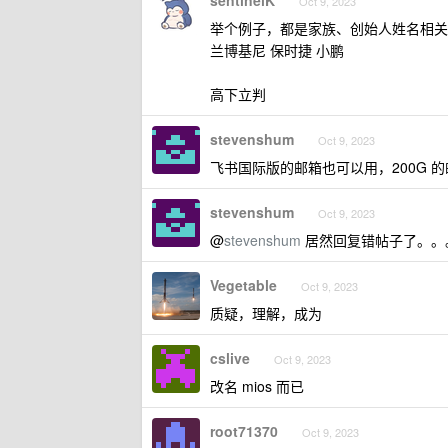
Oct 9, 2023
举个例子，都是家族、创始人姓名相关
兰博基尼 保时捷 小鹏
高下立判
stevenshum
Oct 9, 2023
飞书国际版的邮箱也可以用，200G 
stevenshum
Oct 9, 2023
@
stevenshum
居然回复错帖子了。。
Vegetable
Oct 9, 2023
质疑，理解，成为
cslive
Oct 9, 2023
改名 mios 而已
root71370
Oct 9, 2023