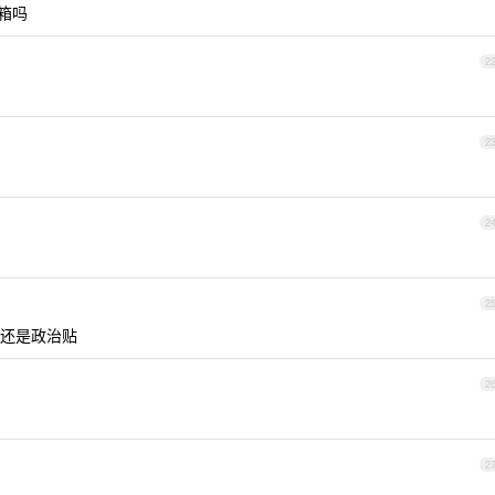
箱吗
2
2
2
2
还是政治贴
2
2