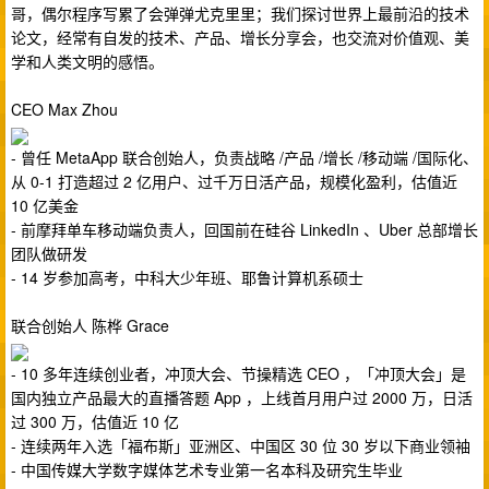
哥，偶尔程序写累了会弹弹尤克里里；我们探讨世界上最前沿的技术
论文，经常有自发的技术、产品、增长分享会，也交流对价值观、美
学和人类文明的感悟。
CEO Max Zhou
- 曾任 MetaApp 联合创始人，负责战略 /产品 /增长 /移动端 /国际化、
从 0-1 打造超过 2 亿用户、过千万日活产品，规模化盈利，估值近
10 亿美金
- 前摩拜单车移动端负责人，回国前在硅谷 LinkedIn 、Uber 总部增长
团队做研发
- 14 岁参加高考，中科大少年班、耶鲁计算机系硕士
联合创始人 陈桦 Grace
- 10 多年连续创业者，冲顶大会、节操精选 CEO ，「冲顶大会」是
国内独立产品最大的直播答题 App ，上线首月用户过 2000 万，日活
过 300 万，估值近 10 亿
- 连续两年入选「福布斯」亚洲区、中国区 30 位 30 岁以下商业领袖
- 中国传媒大学数字媒体艺术专业第一名本科及研究生毕业