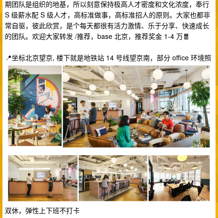
期团队是组织的地基，所以刻意保持极高人才密度和文化浓度，奉行
S 级薪水配 S 级人才，高标准做事，高标准招人的原则。大家也都非
常自驱，彼此欣赏，是个每天都很有活力激情、乐于分享、快速成长
的团队。欢迎大家转发 /推荐，base 北京，推荐奖金 1-4 万🧧
📍坐标北京望京, 楼下就是地铁站 14 号线望京南，部分 office 环境照
双休，弹性上下班不打卡