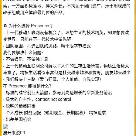
索，一方面积极落地、博采众长，不拘泥于闭门造车，乐于用现成的
轮子组成用户体验最到位的产品。
🧲 为什么选择 Presence ？
- 上一代移动互联网没有机会了，理想主义的技术精英，如果想要改
变世界，只能在下一代技术中做先驱
- 团队氛围，打造团队的思路，精干版字节模式
我们要解决什么问题？
- 不做娱乐，不做纯工具
- 上一代移动互联网公司解决了人们的生存生活所需，物质生活极大
丰富了，精神生活看似丰富但是社交越来越窄和贫瘠，朋友越来越少
- 我们解决上三路（爱与归属、个人价值、自我实现）
在 Presence 能得到什么？
- 标准的硅谷创业火箭船，参与到高速增长的崭新业务前沿
- 极大的自主性，context not control
- 聪明的精英同事
- 个人成长 财务回报（短期现金、长期股权） 精神追求
- 出差美国机会
展开来说👇🏻