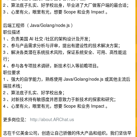
2 、算法底子扎实、好学校出身，毕业进了大厂做客户端的最合适；
3 、心里有火，眼里有光，想要 Scope 和业务 Impact 。
后端工程师（ Java/Golang/node.js ）
职位描述
1 、负责美国 AI 社交 /社区的架构设计及开发；
2 、参与产品需求分析与评审，提出有建设性的技术解决方案；
3 、解决各类潜在系统技术风险，保证系统安全、可用、高性能运
行；
4 、参与各专项技术调研，新技术引入等前瞻项目。
职位要求
1 、强大的自学能力，熟练使用 Java/Golang/node.js 或其他主流后
端技术栈；
2 、算法底子扎实、好学校出身；
3 、对新技术持有敏感度并愿意致力于新技术的探索和研究；
4 、心里有火，眼里有光，想要 Scope 和业务 Impact 。
更多岗位见：
http://about.ARChat.us
志在千亿美金公司，创造让自己骄傲的伟大产品和组织。我们坚信早