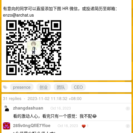
有意向的同学可以直接添加下图 HR 微信，或投递简历至邮箱：
enzo@archat.us
presence
创业
团队
CEO
31 replies
•
2023-11-02 11:18:32 +08:00
zhangdashuan
Oct 16, 2023
1
看的激动人心，看完只有一个感觉：我不配😂
28Sv0ngQfIE7Yloe
Oct 16, 2023
1
2