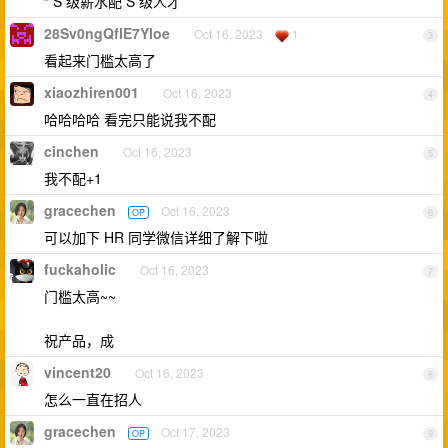
“ S 级薪水配 S 级人才”
28Sv0ngQfIE7Yloe
Oct 16, 2023
1
3
看起来门槛太高了
xiaozhiren001
Oct 16, 2023
4
哈哈哈哈 看完只能说我不配
cinchen
Oct 16, 2023
5
我不配+1
gracechen
Oct 16, 2023
OP
6
可以加下 HR 同学微信详细了解下啦
fuckaholic
Oct 16, 2023
7
门槛太高~~
祝产品，成
vincent20
Oct 16, 2023
8
怎么一直在招人
gracechen
Oct 17, 2023
OP
9