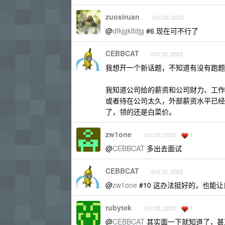
zuosiruan
Oct 20, 2023
@
dfkjgklfdjg
#6 现在可不行了
CEBBCAT
Oct 20, 2023
我想开一个新话题，不知道有没有跑题
我知道公司给的薪资和公司财力、工作
或者待在公司太久，外部薪资水平已经
了，领的还是白菜价。
zw1one
1
Oct 20, 2023
@
CEBBCAT
多出去面试
CEBBCAT
Oct 20, 2023
@
zw1one
#10 这办法挺好的，也能
rubytek
1
Oct 20, 2023
@
CEBBCAT
其实面一下就知道了，甚