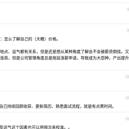
：怎么了解自己的（大概）价格。
地点、运气都有关系，但是还是想从某种角度了解会不会被薪资倒挂。又
涨高，但是公司管理角度总是拖延涨薪申请，导致成为大怨种，产出提升
1
1
让自己持续回顾收获、更新简历、熟悉面试流程，就是有点费时间。
1
至运气这个因素也可以用频次来校准。。