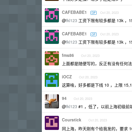
CAFEBABE1
Oct 20, 2023
OP
@
fkl123
工资下限有较多都是 13k ，1
CAFEBABE1
Oct 20, 2023
OP
@
fkl123
工资下限有较多都是 13k ，1
fms86
Oct 20, 2023
上面都是随便写的，反正有没有任何法
iOCZ
Oct 20, 2023
这算啥，好多都是下线 10 ，上限 15,1
94
Oct 20, 2023
@
fkl123
#1 ，低了，以前上海初级前
Courstick
Oct 20, 2023
同上海，昨天刚有个给我发的，要求 10 