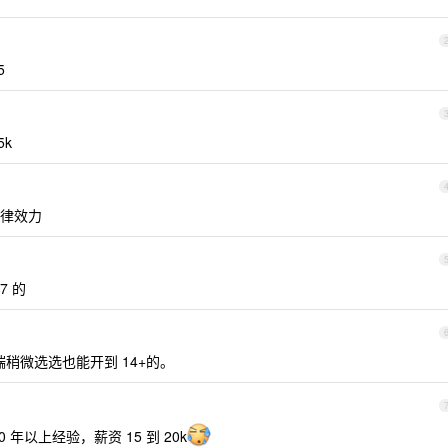
5
5k
律效力
7 的
端稍微选选也能开到 14+的。
年以上经验，薪资 15 到 20k