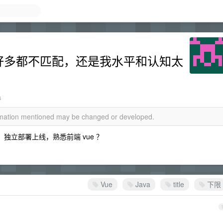
职能好多都不匹配，还是我水平和认知太
s
ormation mentioned may be changed or developed.
ava ，独立部署上线，熟悉前端 vue ？
Vue
Java
title
下限