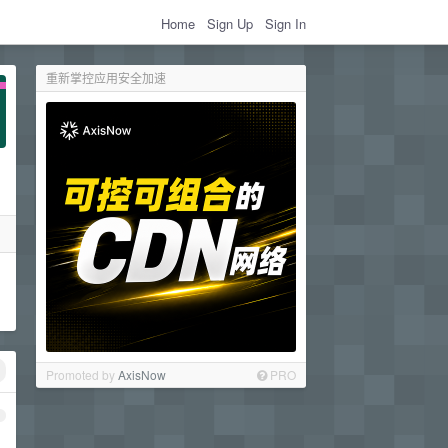
Home
Sign Up
Sign In
重新掌控应用安全加速
Promoted by
AxisNow
PRO
1