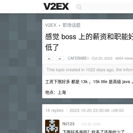
V2EX
职场话题
›
感觉 boss 上的薪资和
低了
CAFEBABE1
·
Oct 20, 2023
· 4654 view
This topic created in 1022 days ago, the inf
工资下限好多 都是 13k ，15k title 是高级 j
地点：上海
18 replies
•
2023-10-20 23:30:06 +08:00
fkl123
Oct 20, 2023
下限好多是指？给多了还是给少了