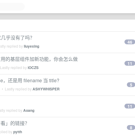
用就几乎没有了吗？
46
tly replied by
liuyexing
方用的基层组件加新功能，你会怎么做
11
Lastly replied by
iOCZS
，还是用 filename 当 title?
5
• Lastly replied by
ASHYWHISPER
11
tly replied by
Aoang
好看」的链接？
8
plied by
pytth