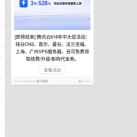
[即将结束] 腾讯云618年中大促活动：
硅谷CN2、首尔、曼谷、法兰克福、
上海、广州VPS服务器，另可免费领
取续费/升级/新购代金券。
查看活动
Promoted by
id7368
PRO