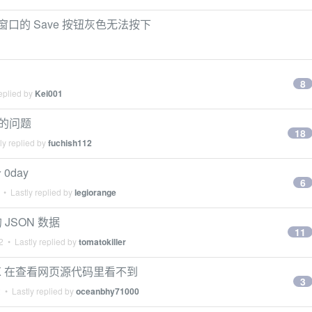
- 写作窗口的 Save 按钮灰色无法按下
8
eplied by
Kei001
括号的问题
18
ly replied by
fuchish112
day
6
• Lastly replied by
legiorange
 JSON 数据
11
2
• Lastly replied by
tomatokiller
DK 在查看网页源代码里看不到
3
2
• Lastly replied by
oceanbhy71000