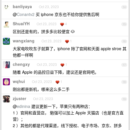
banliyaya
Oct 23, 2023
14
@
Conantv2
买 iphone 京东也不给你提供售后啊
ShuaiYH
Oct 23, 2023
4
15
区别还是有的，拼多多比较便宜 🐶
wangxiang
Oct 23, 2023
1
16
大家电吹吹东子就算了，iphone 除了官网和天面 apple stroe 其
他都一样啊
chengxy
Oct 23, 2023
1
17
随着 Apple 的品控日益下降，建议还是官网吧。
wqhui
Oct 23, 2023
1
18
刚出都是新机，哪来这么多二手
zjuster
Oct 23, 2023
19
@
edinina
建议更新一下，苹果只有两种店：
1 ）官网和直营店， 勉强可以加上 Apple 天猫店（也是官方直
营）；
2 ）其他的都是代理渠道，线下授权、电子市场、京东、拼多