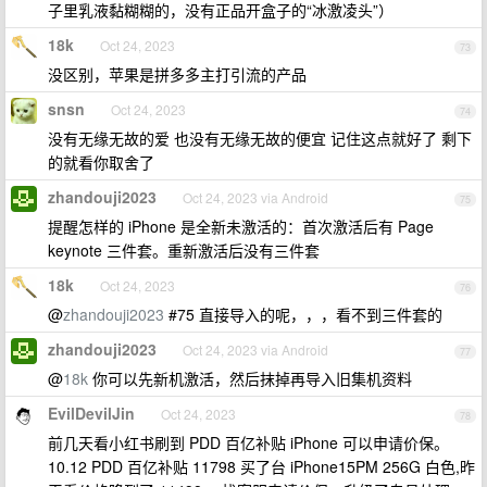
子里乳液黏糊糊的，没有正品开盒子的“冰激凌头”）
18k
Oct 24, 2023
73
没区别，苹果是拼多多主打引流的产品
snsn
Oct 24, 2023
74
没有无缘无故的爱 也没有无缘无故的便宜 记住这点就好了 剩下
的就看你取舍了
zhandouji2023
Oct 24, 2023 via Android
75
提醒怎样的 iPhone 是全新未激活的：首次激活后有 Page
keynote 三件套。重新激活后没有三件套
18k
Oct 24, 2023
76
@
zhandouji2023
#75 直接导入的呢，，，看不到三件套的
zhandouji2023
Oct 24, 2023 via Android
77
@
18k
你可以先新机激活，然后抹掉再导入旧集机资料
EvilDevilJin
Oct 24, 2023
78
前几天看小红书刷到 PDD 百亿补贴 iPhone 可以申请价保。
10.12 PDD 百亿补贴 11798 买了台 iPhone15PM 256G 白色,昨