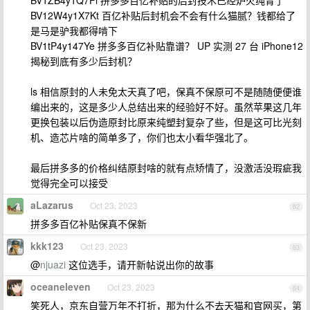
BV1ZB4y1Q7Fi 拼多多百亿补贴的后封技术已经炉火纯青了
BV12W4y1X7Kt 百亿补贴后封机会不会有什么猫腻？钱都给了
是马是驴我都得啃下
BV1tP4y147Ye 拼多多百亿补贴靠谱？ UP 实测 27 台 iPhone12
揭秘到底有多少后封机？
ls 相信原封的人未免太天真了吧，保真不保原可不是随随便便谁
编出来的，这是多少人总结出来的经验好不好。虽然苹果这几年
更换包装以后伪造原封比原来纯塑封复杂了些，但是这可比光刻
机、造芯片啥的简单多了，你们也太小看华强北了。
最后拼多多的价格纠结原封啥的就有点矫情了，没激活没瑕疵我
觉得完全可以接受
aLazarus
Oct 23, 2023
62
拼多多百亿补贴保真不保新
kkk123
Oct 23, 2023
63
@
njuazi
这位选手，请开新帖说出你的故事
oceaneleven
Oct 23, 2023
64
笑死人，京东自营万年不打折，那为什么不去天猫和官网买，第