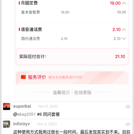
superbai
Nov 6, 2023
56
@
akay2351
#6 同问套餐
infinityv
Nov 6, 2023
57
这种使用方式我用过很长一段时间，最后发现其实划不来。目前