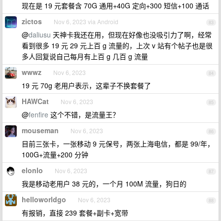
现在是 19 元套餐含 70G 通用+40G 定向+300 短信+100 通话
zictos
Nov 6, 2023 via Android
83
@
daliusu
天神卡我还在用，但现在好像也没吸引力了啊，经常
看到很多 19 元 29 元上百 g 流量的，上次 v 站有个帖子也是很
多人回复说自己每月有上百 g 几百 g 流量
wwwz
Nov 6, 2023
84
19 元 70g 老用户表示，这辈子不换套餐了
HAWCat
Nov 6, 2023
85
@
fenfire
这个不错，是流量王？
mouseman
Nov 6, 2023
86
目前三张卡，一张移动 9 元保号，两张上海电信，都是 99/年，
100G+流量+200 分钟
elonlo
Nov 6, 2023
87
我是移动老用户 38 元的，一个月 100M 流量，狗日的
helloworldgo
Nov 6, 2023
88
有报销，直接 239 套餐+副卡+宽带