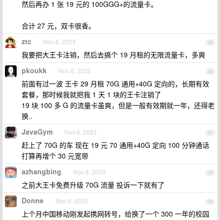
然后再办 1 张 19 元的 100GGG+的流量卡。
合计 27 元，双卡很香。
ztc
Nov 6, 2023
35
我要把大王卡注销，然后去搞个 19 月租的无限流量卡，多爽
pkoukk
Nov 6, 2023
36
前面有过一波 王卡 29 月租 70G 通用+40G 定向的，长期有效
套餐，那时候我就把我 1 天 1 块的王卡注销了
19 块 100 多 G 的流量卡虽爽，但是一般有效期就一年，还得老
换..
JavaGym
Nov 6, 2023
37
赶上了 70G 的车 现在 19 元 70 通用+40G 定向 100 分钟通话
打算再增个 30 元宽带
azhangbing
Nov 6, 2023
38
之前大王卡免费升级 70G 流量 投诉一下就有了
Donne
Nov 6, 2023
39
上个月中国移动刚发起携网转号，给换了一个 300 一年的校园