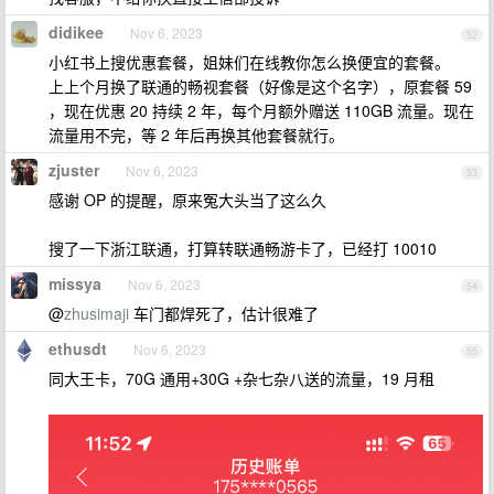
didikee
Nov 6, 2023
52
小红书上搜优惠套餐，姐妹们在线教你怎么换便宜的套餐。
上上个月换了联通的畅视套餐（好像是这个名字），原套餐 59
，现在优惠 20 持续 2 年，每个月额外赠送 110GB 流量。现在
流量用不完，等 2 年后再换其他套餐就行。
zjuster
Nov 6, 2023
53
感谢 OP 的提醒，原来冤大头当了这么久
搜了一下浙江联通，打算转联通畅游卡了，已经打 10010
missya
Nov 6, 2023
54
@
zhusimaji
车门都焊死了，估计很难了
ethusdt
Nov 6, 2023
55
同大王卡，70G 通用+30G +杂七杂八送的流量，19 月租