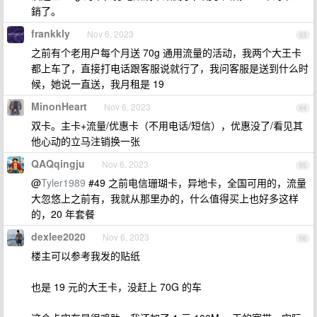
銷了。
frankkly
Nov 6, 2023
63
之前有个老用户每个月送 70g 通用流量的活动，我两个大王卡
都上车了，直接打电话跟客服说就行了，我问客服是送到什么时
候，她说一直送，我月租是 19
MinonHeart
Nov 6, 2023
64
双卡。主卡+流量/优惠卡（不用电话/短信），优惠没了/看见其
他心动的立马注销换一张
QAQqingju
Nov 6, 2023
65
@
Tyler1989
#49 之前电信珊瑚卡，异地卡，全国可用的，流量
大忽悠上之前有，我就从那里办的，什么值得买上也好多这样
的，20 年套餐
dexlee2020
Nov 6, 2023
66
楼主可以参考我发的贴纸
也是 19 元的大王卡，没赶上 70G 的车