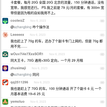
卡套餐，每月 20G 全国 20G 北京的流量，150 分钟通话，没有
宽带，我感觉还行。 PS.我之前是 79 元/月的套餐，有 300m 宽
带但是因为租的自如我用不上。
coolerzZ
Nov 6, 2023
40
@
azhangbing
咋个操作法
Leeeeex
Nov 6, 2023
41
我也赶上了 70g 的车，还办了个副卡专门上网的，但是 70g 都
用不完……
wOuv7i4e7XxsSOR1
Nov 6, 2023
42
同大王卡，70G 通用+30G 定向，一个月 29 月租
zhusimaji
Nov 6, 2023
43
@
azhangbing
同问
qq2511296
Nov 6, 2023
44
我也是赶上了 70G 的车。100 分钟通话 开了个副卡 6 元 一个
月基本话费 19+6 25 元
yemoluo
Nov 6, 2023
45