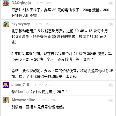
QAQqingju
Nov 6, 2023
31
直接注销大王卡了，办理 39 元的电信卡了，200g 流量，300
分钟通话用不完
nzynzynzy
Nov 6, 2023
32
北京移动老用户 5 块钱基础月费，之前 60-45 = 15 块每个月
10GB 流量（但是有低消 30 块钱的要求，故每个月 35 元话
费）
2 年时间套餐到期，现在告诉我每个月 21 块钱 30GB 流量，算
下来 5 + 21 = 26 块一个月，还没低消，等于降价了
总结：要么换的勤，要么上车的价格便宜，移动会追着你让你增
加月费，至于代价似乎移动似乎不太计较。
shentt715
Nov 6, 2023
33
@
AllenTsui
为什么我是每月 29 ？？
Alwaysonline
Nov 6, 2023
34
别惯着，直接 9 元保号套餐走起。