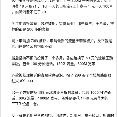
这个卡实在是很鸡肋，我还加了 1 元 100M 一天的宽带，实际
消费 19 月租+1 元 1G 一天的日租宝+王卡宽带 1 元一天 100M
，实际消费不低于 79.
今年申请换套餐，各种被拒，实体营业厅那些畜生，王八蛋，推
荐的都是 200 多的套餐
网上申请加 70G 被拒，申请最新的流量王套餐被拒，反正就是
老用户是特么的狗都不如
最后坚持不懈的投诉了一个多月，答应给换了 59 元的流量王劲
享版，包含 100 分钟通话，150G 流量，600M 宽带
心软被处理投诉的客服软磨硬泡，掏了 299 买了个垃圾路由器
红米 AX3000.
另一个方案是换 199 元冰激凌三折的套餐，包含 1000 分钟通
话，60G 流量，1000M 宽带，条件是要花 1440 元买华为的
FTTR 设备一台。
反正就是老用户各种阻挠，刁难你，新用户，携号转网，所谓的