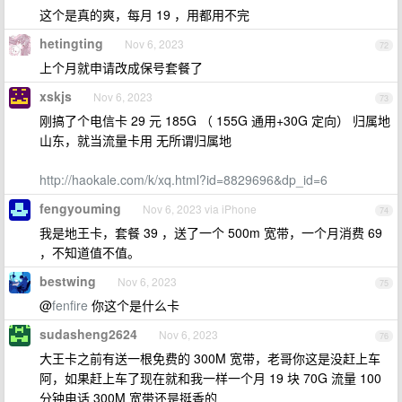
这个是真的爽，每月 19 ，用都用不完
hetingting
Nov 6, 2023
72
上个月就申请改成保号套餐了
xskjs
Nov 6, 2023
73
刚搞了个电信卡 29 元 185G （ 155G 通用+30G 定向） 归属地
山东，就当流量卡用 无所谓归属地
http://haokale.com/k/xq.html?id=8829696&dp_id=6
fengyouming
Nov 6, 2023 via iPhone
74
我是地王卡，套餐 39 ，送了一个 500m 宽带，一个月消费 69
，不知道值不值。
bestwing
Nov 6, 2023
75
@
fenfire
你这个是什么卡
sudasheng2624
Nov 6, 2023
76
大王卡之前有送一根免费的 300M 宽带，老哥你这是没赶上车
阿，如果赶上车了现在就和我一样一个月 19 块 70G 流量 100
分钟电话 300M 宽带还是挺香的