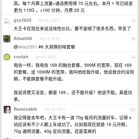
高。每个月算上流量+通话费用得 70 元左右。本月 1 号已经变
更为 115G ，+100 分钟，月费 29 元
gxy2825
Nov 6, 2023
7
大王卡在现在来说没啥性价比，要不是绑了很多东西，早丢了
Atlas058
Nov 6, 2023
8
@
akay2351
#6 大哥换的啥套餐
coolair
Nov 6, 2023
9
电信一样，我电信 169 的融合套餐，500M 的宽带，现在 169
的套餐，送 1000M 的宽带，我叫他给我升级，他说我合约没到
期，不能换套餐不能升级。
我说资费又没变，都是 169 ，还不能升级？他说不能。真是坑
爹。
Removable
Nov 6, 2023
10
我记得是去年吧，大王卡有一波 70g 每月的流量好车，记得 v
站应该有不少人都上车成功了。比如我现在就是 19 元月租，
70g 通用流量、40g 定向流量。还是蛮爽的