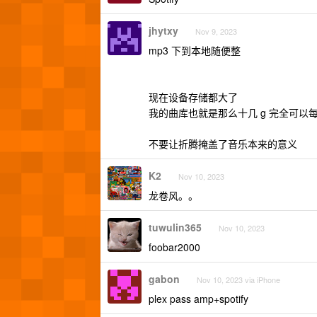
jhytxy
Nov 9, 2023
mp3 下到本地随便整
现在设备存储都大了
我的曲库也就是那么十几 g 完全可以
不要让折腾掩盖了音乐本来的意义
K2
Nov 10, 2023
龙卷风。。
tuwulin365
Nov 10, 2023
foobar2000
gabon
Nov 10, 2023 via iPhone
plex pass amp+spotify