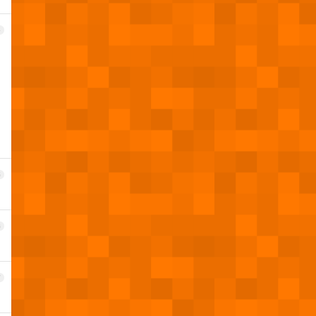
4
5
6
7