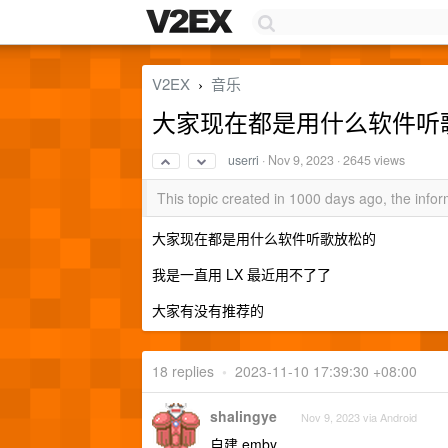
V2EX
音乐
›
大家现在都是用什么软件听
userri
·
Nov 9, 2023
· 2645 views
This topic created in 1000 days ago, the inf
大家现在都是用什么软件听歌放松的
我是一直用 LX 最近用不了了
大家有没有推荐的
18 replies
•
2023-11-10 17:39:30 +08:00
shalingye
Nov 9, 2023 via Android
自建 emby