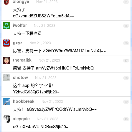
xlongye
Nov 21, 2023
34
支持了
eGxvbmd5ZUB5ZWFoLm5ldA==
iwolfor
Nov 21, 2023
35
支持一下程序员
gxyz
Nov 21, 2023
36
厉害，支持一下 ZGViYW9nYW9AMTI2LmNvbQ==
therealkk
Nov 21, 2023
37
感谢 支持了 amVyZW15bHl6QHFxLmNvbQ==
chotow
Nov 21, 2023
38
这个 app 的名字不错！
Y2hvdG93QG1zbi5jb20=
hookbreak
Nov 21, 2023
39
支持！ aG9va2JyZWFrQGdtYWlsLmNvbQ==
xieyqxie
Nov 21, 2023
40
eGlleXF4aWUlNDBxcS5jb20=