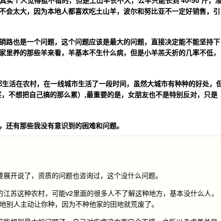
不会太大，因为本地人都喜欢吃土山羊，波尔和努比亚不一定好销售，引
销路也是一个问题，这个问题应该是最大的问题，直接决定能不能坚持下
家里养的那些羊来看，羊基本不生什么病，但是小羊羔夭折的几率不低，
直都生活在农村，在一线城市生活了一段时间，虽然大城市有种种的好处，
买，不想把自己搞的那么累）,最重要的是，女朋友也不是特别反对，只是
，还有那些我没有意识到的困难和问题。
要展开说了，资质的问题也咨询过，这个没什么问题。
的江苏这种农村，可能v2里面的很多人不了解这种地方，基本没什么人，
田地别人主动让你种，因为不种他家的田地就荒废了。