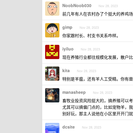
NoobNoob030
Nov 28, 2023
前几年有人在农村办了个挺大的养鸡场
gimp
Nov 28, 2023
你家跟村长、村支书关系咋样。
iyiluo
Nov 28, 2023
现在养殖行业都往规模化发展，散户比
kita
Nov 28, 2023
特别是羊瘟，还有羊人工受精。你有兽
manasheep
Nov 28, 2023
畜牧业投资风险挺大的，搞养殖可以考
尤其可以搞偏门点的，比如宠物羊，我
别好玩，那主人说他在小区里开开门就
dcsite
Nov 28, 2023