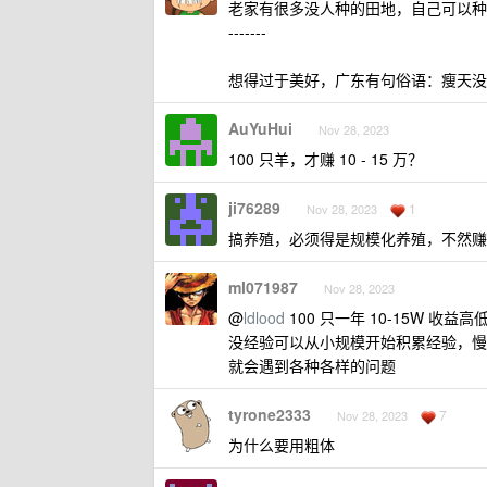
老家有很多没人种的田地，自己可以种
-------
想得过于美好，广东有句俗语：瘦天没
AuYuHui
Nov 28, 2023
100 只羊，才赚 10 - 15 万？
ji76289
1
Nov 28, 2023
搞养殖，必须得是规模化养殖，不然赚
ml071987
Nov 28, 2023
@
ldlood
100 只一年 10-15W 
没经验可以从小规模开始积累经验，慢
就会遇到各种各样的问题
tyrone2333
7
Nov 28, 2023
为什么要用粗体