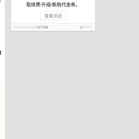
取续费/升级/新购代金券。
查看活动
Promoted by
id7368
PRO
但