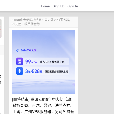
Home
Sign Up
Sign In
618年中大促即将结束：国内外VPS服务器，
99元起，续费代金券
草
就
[即将结束] 腾讯云618年中大促活动：
硅谷CN2、首尔、曼谷、法兰克福、
上海、广州VPS服务器，另可免费领
准