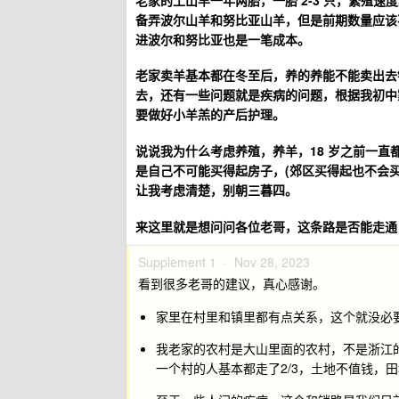
备弄波尔山羊和努比亚山羊，但是前期数量应该
进波尔和努比亚也是一笔成本。
老家卖羊基本都在冬至后，养的养能不能卖出去
去，还有一些问题就是疾病的问题，根据我初中
要做好小羊羔的产后护理。
说说我为什么考虑养殖，养羊，18 岁之前一
是自己不可能买得起房子，(郊区买得起也不会
让我考虑清楚，别朝三暮四。
来这里就是想问问各位老哥，这条路是否能走通
Supplement 1 ·
Nov 28, 2023
看到很多老哥的建议，真心感谢。
家里在村里和镇里都有点关系，这个就没必
我老家的农村是大山里面的农村，不是浙江
一个村的人基本都走了2/3，土地不值钱，