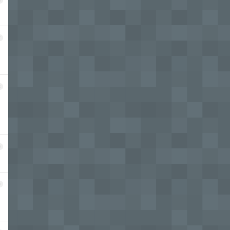
6
7
8
9
0