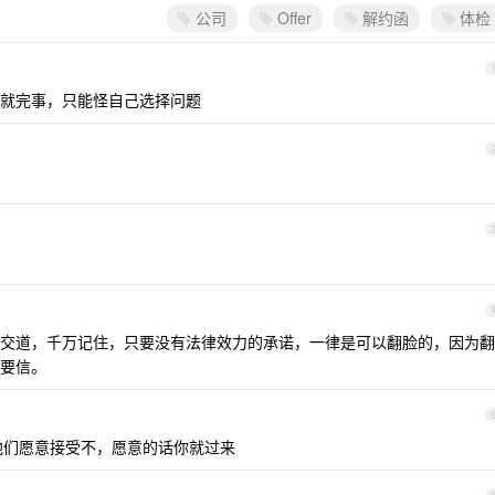
公司
Offer
解约函
体检
就完事，只能怪自己选择问题
交道，千万记住，只要没有法律效力的承诺，一律是可以翻脸的，因为翻
要信。
问他们愿意接受不，愿意的话你就过来