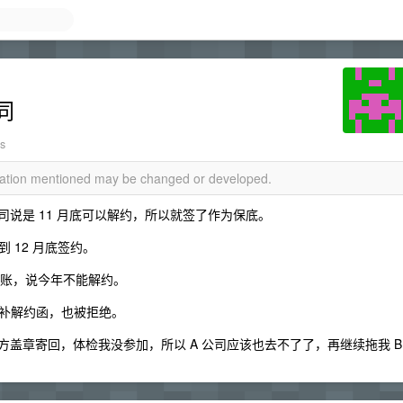
同
ws
rmation mentioned may be changed or developed.
A 公司说是 11 月底可以解约，所以就签了作为保底。
到 12 月底签约。
认账，说今年不能解约。
补解约函，也被拒绝。
方盖章寄回，体检我没参加，所以 A 公司应该也去不了了，再继续拖我 B