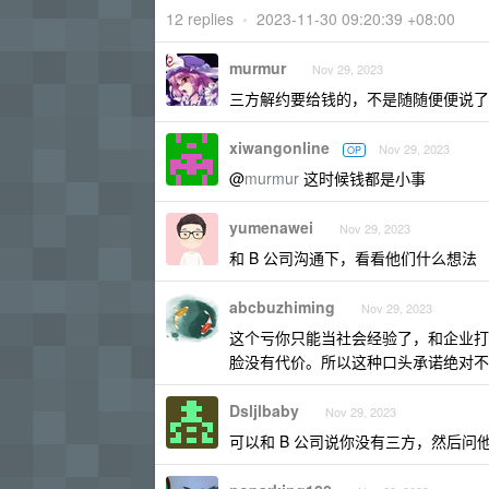
12 replies
•
2023-11-30 09:20:39 +08:00
murmur
Nov 29, 2023
三方解约要给钱的，不是随随便便说了
xiwangonline
Nov 29, 2023
OP
@
murmur
这时候钱都是小事
yumenawei
Nov 29, 2023
和 B 公司沟通下，看看他们什么想法
abcbuzhiming
Nov 29, 2023
这个亏你只能当社会经验了，和企业打
脸没有代价。所以这种口头承诺绝对不
Dsljlbaby
Nov 29, 2023
可以和 B 公司说你没有三方，然后