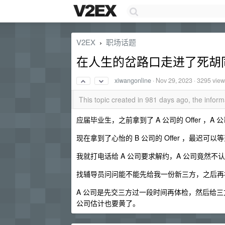
V2EX
职场话题
›
在人生的岔路口走进了死胡
xiwangonline
·
Nov 29, 2023
· 3295 vie
This topic created in 981 days ago, the info
应届毕业生，之前拿到了 A 公司的 Offer ，
现在拿到了心怡的 B 公司的 Offer ，最迟可以等
我就打电话给 A 公司要求解约，A 公司竟然不
找辅导员问问能不能先给我一份新三方，之后再
A 公司是先交三方过一段时间再体检，然后给三
公司估计也要黄了。