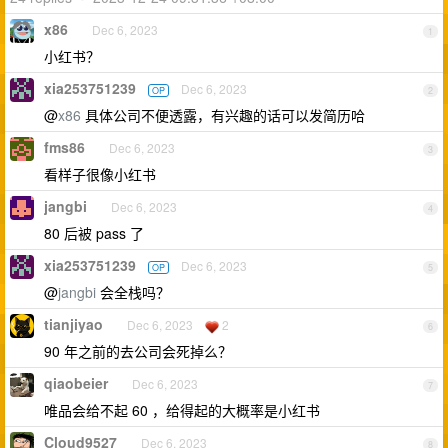
x86
Dec 6, 2023
1
小红书？
xia253751239
Dec 6, 2023
OP
2
@
x86
具体公司不便透露，有兴趣的话可以发简历哈
fms86
Dec 6, 2023
3
看样子很像小红书
jangbi
Dec 6, 2023
4
80 后被 pass 了
xia253751239
Dec 6, 2023
OP
5
@
jangbi
会全栈吗？
tianjiyao
Dec 6, 2023
2
6
90 年之前的去公司会死掉么？
qiaobeier
Dec 6, 2023
7
唯品会给不起 60 ，给得起的大概率是小红书
Cloud9527
Dec 6, 2023
8