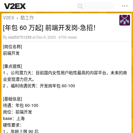
V2EX
酷工作
›
[年包 60 万起] 前端开发岗-急招！
By
xia253751239
at Dec 6, 2023 · 4700 views
[岗位名称]
前端开发
[重点提炼]
1 、公司潜力大：目前国内女性用户粘性最高的内容平台，未来的商
业变现潜力巨大。
2 、福利待遇优秀：开发岗年包 60-100
[基础信息]
待遇：年包 60-100
岗位：前端开发
base：上海
硬性要求：
1 、年龄上限 90 后