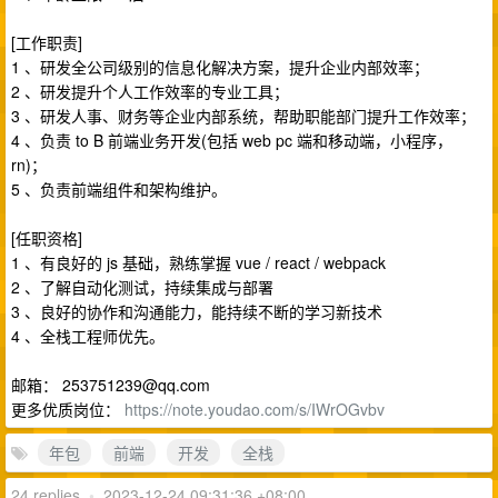
[工作职责]
1 、研发全公司级别的信息化解决方案，提升企业内部效率；
2 、研发提升个人工作效率的专业工具；
3 、研发人事、财务等企业内部系统，帮助职能部门提升工作效率；
4 、负责 to B 前端业务开发(包括 web pc 端和移动端，小程序，
rn)；
5 、负责前端组件和架构维护。
[任职资格]
1 、有良好的 js 基础，熟练掌握 vue / react / webpack
2 、了解自动化测试，持续集成与部署
3 、良好的协作和沟通能力，能持续不断的学习新技术
4 、全栈工程师优先。
邮箱：
253751239@qq.com
更多优质岗位：
https://note.youdao.com/s/IWrOGvbv
年包
前端
开发
全栈
24 replies
•
2023-12-24 09:31:36 +08:00