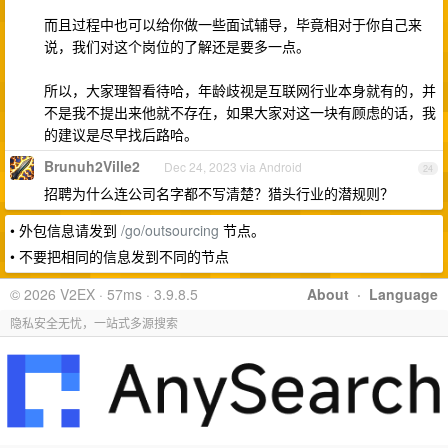
而且过程中也可以给你做一些面试辅导，毕竟相对于你自己来
说，我们对这个岗位的了解还是要多一点。
所以，大家理智看待哈，年龄歧视是互联网行业本身就有的，并
不是我不提出来他就不存在，如果大家对这一块有顾虑的话，我
的建议是尽早找后路哈。
Brunuh2Ville2
Dec 24, 2023 via Android
24
招聘为什么连公司名字都不写清楚？猎头行业的潜规则？
• 外包信息请发到
/go/outsourcing
节点。
• 不要把相同的信息发到不同的节点
© 2026 V2EX · 57ms · 3.9.8.5
About
·
Language
隐私安全无忧，一站式多源搜索