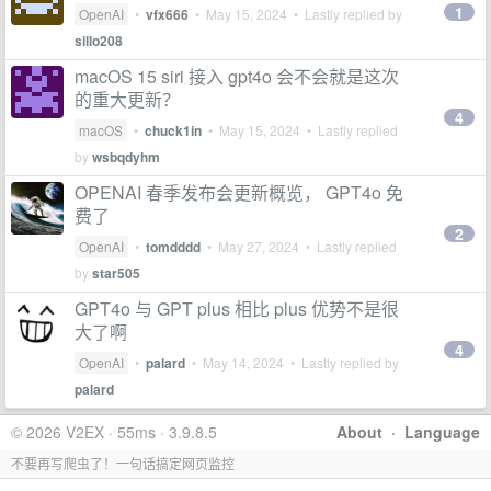
1
OpenAI
•
vfx666
•
May 15, 2024
• Lastly replied by
sillo208
macOS 15 siri 接入 gpt4o 会不会就是这次
的重大更新？
4
macOS
•
chuck1in
•
May 15, 2024
• Lastly replied
by
wsbqdyhm
OPENAI 春季发布会更新概览， GPT4o 免
费了
2
OpenAI
•
tomdddd
•
May 27, 2024
• Lastly replied
by
star505
GPT4o 与 GPT plus 相比 plus 优势不是很
大了啊
4
OpenAI
•
palard
•
May 14, 2024
• Lastly replied by
palard
© 2026 V2EX · 55ms · 3.9.8.5
About
·
Language
不要再写爬虫了！一句话搞定网页监控