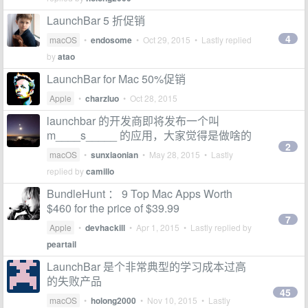
LaunchBar 5 折促销
4
macOS
•
endosome
•
Oct 29, 2015
• Lastly replied
by
atao
LaunchBar for Mac 50%促销
Apple
•
charzluo
•
Oct 28, 2015
launchbar 的开发商即将发布一个叫
m____s_____ 的应用，大家觉得是做啥的
2
macOS
•
sunxiaonian
•
May 28, 2015
• Lastly
replied by
camillo
BundleHunt ： 9 Top Mac Apps Worth
$460 for the price of $39.99
7
Apple
•
devhackill
•
Apr 1, 2015
• Lastly replied by
peartail
LaunchBar 是个非常典型的学习成本过高
的失败产品
45
macOS
•
holong2000
•
Nov 10, 2015
• Lastly