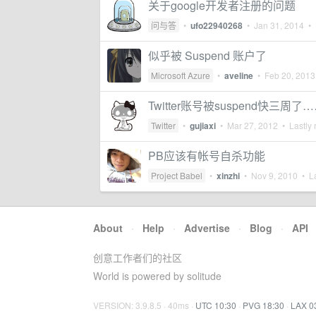
关于google开发者注册的问题
问与答
•
ufo22940268
•
Jan 31, 2014
• 
似乎被 Suspend 账户了
Microsoft Azure
•
aveline
•
Feb 20, 2013
Twitter账号被suspend快三周了
Twitter
•
gujiaxi
•
Mar 27, 2012
• Lastly 
PB应该有帐号自杀功能
Project Babel
•
xinzhi
•
Nov 9, 2010
• La
About
·
Help
·
Advertise
·
Blog
·
API
创意工作者们的社区
World is powered by solitude
VERSION: 3.9.8.5 · 40ms ·
UTC 10:30
·
PVG 18:30
·
LAX 0