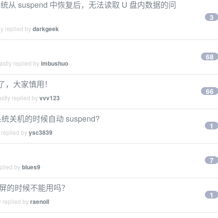
系统从 suspend 中恢复后，无法读取 U 盘内数据的问
3
y replied by
darkgeek
68
stly replied by
imbushuo
d 了，大家慎用！
66
stly replied by
vvv123
如何在系统关机的时候自动 suspend?
1
 replied by
ysc3839
7
plied by
blues9
red 锁屏的时候不能用吗？
1
 replied by
raenoll