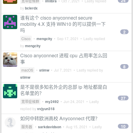
24
宽带症候群
•
imlibra
•
Oct 7, 2021
• Lastly replied
by
bclerdx
谁有这个 cisco anyconnect secure
mobility 4.X 支持 WIN10 的可以提供一下
吗
2
Cisco
•
mengcity
•
Sep 17, 2021
• Lastly replied
by
mengcity
Cisco anyconnect 进程 cpu 占用率怎么回
事
8
macOS
•
stimw
•
Jul 7, 2021
• Lastly replied by
stimw
是不是很多知名外企的总部 ip 地址都是白
名单里的？
27
宽带症候群
•
my2492
•
Jun 24, 2021
• Lastly
replied by
vvjyun318
如何中转欧洲高校 Anyconnect 代理？
10
服务器
•
sarkdavidson
•
Aug 15, 2021
• Lastly