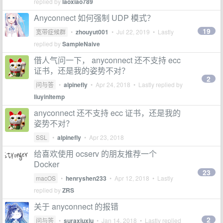
replied by
laoxiao789
Anyconnect 如何强制 UDP 模式？
19
宽带症候群
•
zhouyut001
•
Jul 22, 2019
• Lastly
replied by
SampleNaive
借人气问一下， anyconnect 还不支持 ecc
证书，还是我的姿势不对？
2
问与答
•
alpinefly
•
Apr 24, 2018
• Lastly replied by
liuyinltemp
anyconnect 还不支持 ecc 证书，还是我的
姿势不对？
SSL
•
alpinefly
•
Apr 23, 2018
给喜欢使用 ocserv 的朋友推荐一个
Docker
23
macOS
•
henryshen233
•
Apr 12, 2018
• Lastly
replied by
ZRS
关于 anyconnect 的报错
2
问与答
•
suraxiuxiu
•
Jan 14, 2018
• Lastly replied