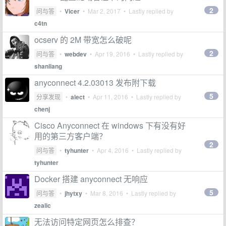
2
问与答
•
Vicer
•
Mar 2, 2017
• Lastly replied by
c4tn
ocserv 的 2M 带宽怎么破呢
2
问与答
•
webdev
•
Apr 19, 2016
• Lastly replied by
shanliang
anyconnect 4.2.03013 发布附下载
5
分享发现
•
alect
•
Apr 11, 2016
• Lastly replied by
chenj
Cisco Anyconnect 在 windows 下有没有好
用的第三方客户端？
2
问与答
•
tyhunter
•
Apr 4, 2016
• Lastly replied by
tyhunter
Docker 搭建 anyconnect 无响应
5
问与答
•
jhytxy
•
Mar 8, 2016
• Lastly replied by
zealic
无法访问特定网页怎么排查？