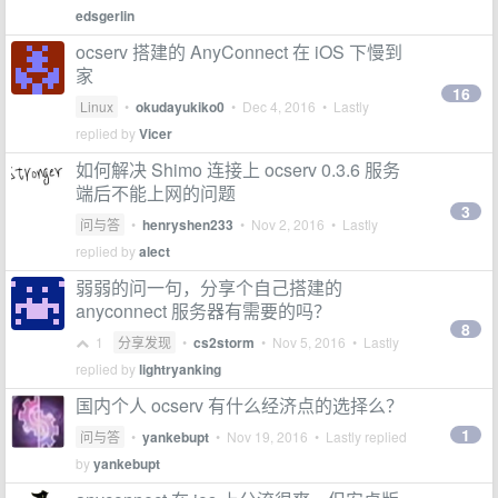
edsgerlin
ocserv 搭建的 AnyConnect 在 iOS 下慢到
家
16
Linux
•
okudayukiko0
•
Dec 4, 2016
• Lastly
replied by
Vicer
如何解决 Shimo 连接上 ocserv 0.3.6 服务
端后不能上网的问题
3
问与答
•
henryshen233
•
Nov 2, 2016
• Lastly
replied by
alect
弱弱的问一句，分享个自己搭建的
anyconnect 服务器有需要的吗？
8
1
分享发现
•
cs2storm
•
Nov 5, 2016
• Lastly
replied by
lightryanking
国内个人 ocserv 有什么经济点的选择么？
1
问与答
•
yankebupt
•
Nov 19, 2016
• Lastly replied
by
yankebupt