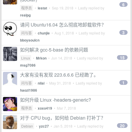
6
程序员
•
lestat
•
Sep 19, 2018
• Lastly replied by
realpg
请问 Ubuntu16.04 怎么彻底地卸载软件？
3
问与答
•
chunjie
•
Aug 1, 2018
• Lastly replied by
bboysoulcn
如何解决 gcc-5-base 的依赖问题
15
Linux
•
Mrkon
•
Jun 14, 2018
• Lastly replied by
msg7086
大家有没有发现 223.6.6.6 已经跪了。
1
问与答
•
nilai
•
May 31, 2018
• Lastly replied by
haozi1986
如何升级 Linux -headers-generic?
程序员
•
xoxo419
•
Mar 7, 2018
对于 CPU bug，如何给 Debian 打补丁？
20
Debian
•
yzc27
•
Jan 5, 2018
• Lastly replied by