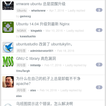
vmware ubuntu 总是提醒升级
3
Ubuntu
•
whatisnew
•
Apr 7, 2016
• Lastly replied
by
gamexg
Ubuntu 14.04 升级到最新 Nginx
4
NGINX
•
kingwkb
•
Mar 10, 2016
• Lastly replied
by
kawaiiushio
ubuntustudio 改装了 ubuntukylin，
问与答
•
administrator001
•
Feb 18, 2016
GNU C library 高危漏洞
7
问与答
•
initialdp
•
Feb 17, 2016
• Lastly replied by
VmuTargh
为什么在自己的机子上总是卸载不干净
apache？
7
问与答
•
aias
•
Feb 14, 2016
• Lastly replied by
aias
乌班图提示这个错误，怎么解决啊