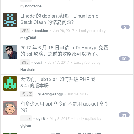
by
nonozone
Linode 的 debian 系统， Linux kernel
Stack Clash 的修复问题？
2
VPS
•
baskice
•
Jun 28, 2017
• Lastly replied by
msg7086
2017 年 6 月 15 日申请 Let's Encrypt 免费
的 ssl 攻略，之前的攻略都可以扔了。
60
SSL
•
uuair
•
Jun 17, 2017
• Lastly replied by
Hardrain
大佬们， ub12.04 如何升级 PHP 到
5.4+的版本呀
问与答
•
yuedingwangji
•
Jun 14, 2017
有多少人用 apt 命令而不是用 apt-get 命令
的？
31
Linux
•
cy18
•
May 3, 2017
• Lastly replied by
yiyiwa