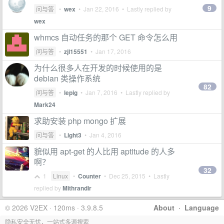
9
问与答
•
wex
•
Jan 22, 2016
• Lastly replied by
wex
whmcs 自动任务的那个 GET 命令怎么用
问与答
•
zjl15551
•
Jan 17, 2016
为什么很多人在开发的时候使用的是
debian 类操作系统
82
问与答
•
lepig
•
Jan 7, 2016
• Lastly replied by
Mark24
求助安装 php mongo 扩展
问与答
•
Light3
•
Jan 4, 2016
貌似用 apt-get 的人比用 aptitude 的人多
啊？
32
1
Linux
•
Counter
•
Dec 25, 2015
• Lastly
replied by
Mithrandir
© 2026 V2EX · 120ms · 3.9.8.5
About
·
Language
隐私安全无忧，一站式多源搜索