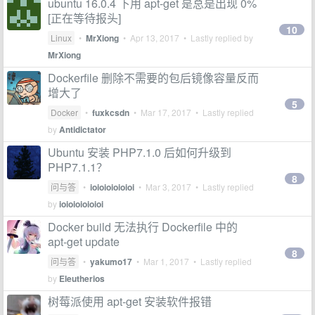
ubuntu 16.0.4 下用 apt-get 是总是出现 0%
[正在等待报头]
10
Linux
•
MrXiong
•
Apr 13, 2017
• Lastly replied by
MrXiong
Dockerfile 删除不需要的包后镜像容量反而
增大了
5
Docker
•
fuxkcsdn
•
Mar 17, 2017
• Lastly replied
by
Antidictator
Ubuntu 安装 PHP7.1.0 后如何升级到
PHP7.1.1？
8
问与答
•
ioioioioioioi
•
Mar 3, 2017
• Lastly replied
by
ioioioioioioi
Docker build 无法执行 Dockerfile 中的
apt-get update
8
问与答
•
yakumo17
•
Mar 1, 2017
• Lastly replied
by
Eleutherios
树莓派使用 apt-get 安装软件报错