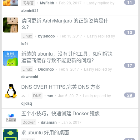
11
问与答
•
MyFaith
•
Feb 28, 2017
• Lastly replied by
abmin521
请问更新 Arch/Manjaro 的正确姿势是什
么？
10
Linux
•
bytenoob
•
Feb 13, 2017
• Lastly replied by
lc4t
新装的 ubuntu，没有其他工具，如何解决
运营商缓存导致不能更新的问题？
17
Linux
•
Duolingo
•
Feb 9, 2017
• Lastly replied by
dawncold
DNS OVER HTTPS,完美 DNS 方案
29
1
DNS
•
tux
•
Jun 6, 2017
• Lastly replied by
cjjdaq
五个小技巧，快速创建 Docker 镜像
Docker
•
dataman
•
Jan 5, 2017
求 ubuntu 好用的桌面