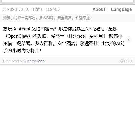
© 2026 V2EX · 12ms · 3.9.8.5
About
·
Language
懒猫小龙虾一键部署，多人群聊，安全隔离，永远不挂
想玩 AI Agent 又怕门槛高？那是你没遇上“小龙猫”。 龙虾
（OpenClaw）不失联，爱马仕（Hermes）更好用！ 懒猫小
›
龙猫一键部署，多人群聊，安全隔离，永远不挂，让你的AI助
手24小时为你打工！
Promoted by
CherryGods
PRO