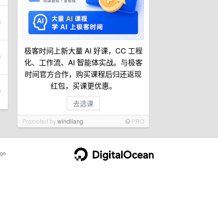
极客时间上新大量 AI 好课，CC 工程
化、工作流、AI 智能体实战。与极客
时间官方合作，购买课程后归还返现
红包，买课更优惠。
去选课
Promoted by
windliang
PRO
ge