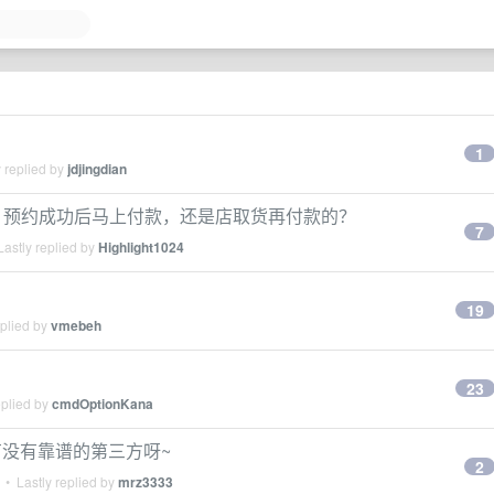
1
 replied by
jdjingdian
店取货，预约成功后马上付款，还是店取货再付款的？
7
astly replied by
Highlight1024
19
eplied by
vmebeh
23
eplied by
cmdOptionKana
~有没有靠谱的第三方呀~
2
• Lastly replied by
mrz3333