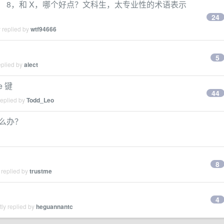
ne7P， 8，和 X，哪个好点？文科生，太专业性的术语表示
24
 replied by
wtf94666
5
eplied by
alect
e 键
44
replied by
Todd_Leo
怎么办？
8
 replied by
trustme
4
ly replied by
heguannantc