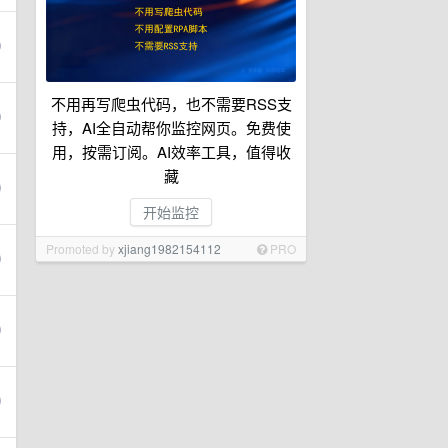
不用再写爬虫代码，也不需要RSS支
持，AI全自动帮你监控网页。免费使
用，按需订阅。AI效率工具，值得收
藏
开始监控
Promoted by
xjiang1982154112
PRO