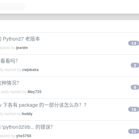
on 的 Python27 老版本
14
replied by
jeanim
帮忙看看吗？
3
ly replied by
cwjokaka
出现这种情况？
9
astly replied by
May725
lenv 下各有 package 的一部分该怎么办？？
18
ly replied by
ltoddy
ython32\lib... 的错误？
11
replied by
yhx5768