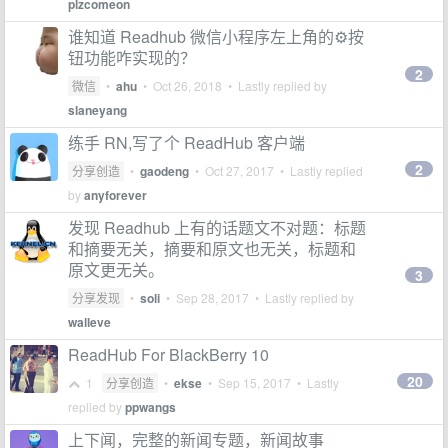
plzcomeon
谁知道 Readhub 微信小程序左上角的⚙按
钮功能咋实现的？
2
微信
•
ahu
•
Oct 26, 2018
• Lastly replied by
slaneyang
练手 RN,写了个 ReadHub 客户端
2
分享创造
•
gaodeng
•
Oct 27, 2017
• Lastly replied
by
anyforever
发现 Readhub 上有的话题文不对题：标题
和摘要无关，摘要和原文也无关，标题和
原文更无关。
3
分享发现
•
soli
•
Sep 28, 2017
• Lastly replied by
walleve
ReadHub For BlackBerry 10
20
1
分享创造
•
ekse
•
Sep 15, 2017
• Lastly
replied by
ppwangs
上下闻，完整的新闻专题，新闻故事