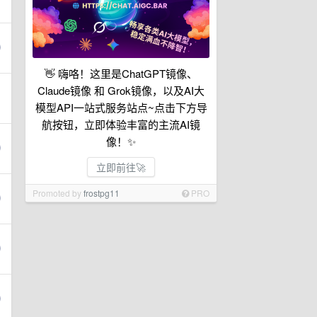
👋 嗨咯！这里是ChatGPT镜像、
Claude镜像 和 Grok镜像，以及AI大
模型API一站式服务站点~点击下方导
航按钮，立即体验丰富的主流AI镜
像！✨
立即前往🚀
Promoted by
frostpg11
PRO