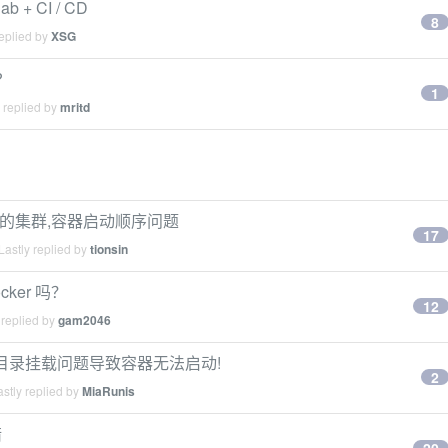
 + CI / CD
8
eplied by
XSG
?
1
 replied by
mritd
g boot 的集群,容器启动顺序问题
17
astly replied by
tionsin
ker 吗？
12
 replied by
gam2046
olumes 目录挂载问题导致容器无法启动!
2
stly replied by
MiaRunis
错