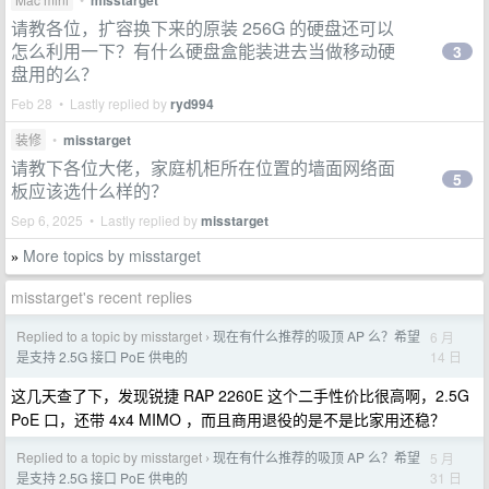
misstarget
请教各位，扩容换下来的原装 256G 的硬盘还可以
怎么利用一下？有什么硬盘盒能装进去当做移动硬
3
盘用的么？
Feb 28 • Lastly replied by
ryd994
装修
•
misstarget
请教下各位大佬，家庭机柜所在位置的墙面网络面
5
板应该选什么样的？
Sep 6, 2025 • Lastly replied by
misstarget
More topics by misstarget
»
misstarget's recent replies
Replied to a topic by misstarget
现在有什么推荐的吸顶 AP 么？希望
6 月
›
14 日
是支持 2.5G 接口 PoE 供电的
这几天查了下，发现锐捷 RAP 2260E 这个二手性价比很高啊，2.5G
PoE 口，还带 4x4 MIMO ，而且商用退役的是不是比家用还稳？
Replied to a topic by misstarget
现在有什么推荐的吸顶 AP 么？希望
5 月
›
31 日
是支持 2.5G 接口 PoE 供电的