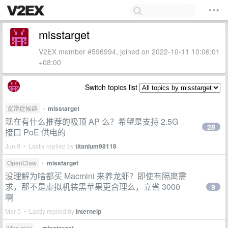
misstarget
V2EX member #596994, joined on 2022-10-11 10:06:01
+08:00
Switch topics list
宽带症候群
•
misstarget
现在有什么推荐的吸顶 AP 么？希望是支持 2.5G
28
接口 PoE 供电的
Jun 9 • Lastly replied by
titanium98118
OpenClaw
•
misstarget
没理解为啥都买 Macmini 来养龙虾？即使有隔离需
求，那不是虚拟机装黑苹果更合理么，立省 3000
9
啊
Mar 5 • Lastly replied by
internelp
Mac mini
•