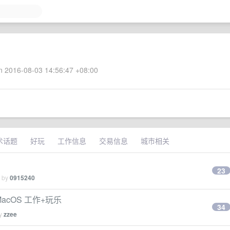
 2016-08-03 14:56:47 +08:00
术话题
好玩
工作信息
交易信息
城市相关
23
d by
0915240
 MacOS 工作+玩乐
34
by
zzee