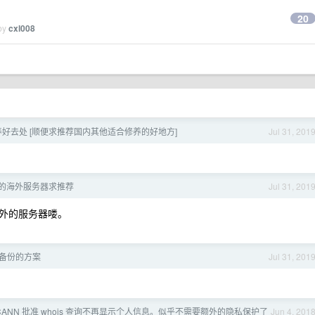
20
 by
cxl008
好去处 [顺便求推荐国内其他适合修养的好地方]
Jul 31, 201
的海外服务器求推荐
Jul 31, 201
外的服务器喽。
备份的方案
Jul 31, 201
 ICANN 批准 whois 查询不再显示个人信息。似乎不需要额外的隐私保护了
Jun 4, 201