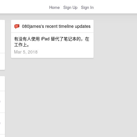
Home
Sign Up
Sign In
080james's recent timeline updates
有没有人使用 iPad 替代了笔记本的，在
工作上。
Mar 5, 2018