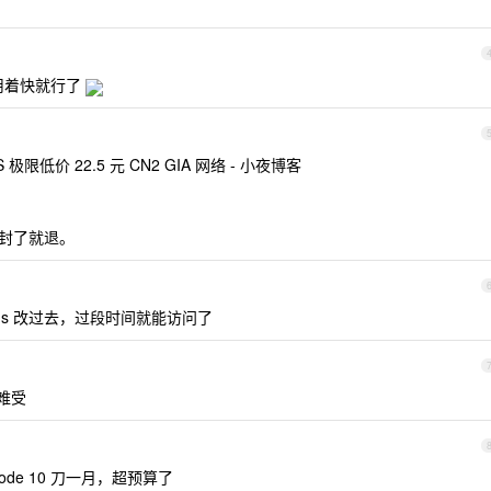
用着快就行了
S 极限低价 22.5 元 CN2 GIA 网络 - 小夜博客
被封了就退。
把域名 ns 改过去，过段时间就能访问了
难受
node 10 刀一月，超预算了