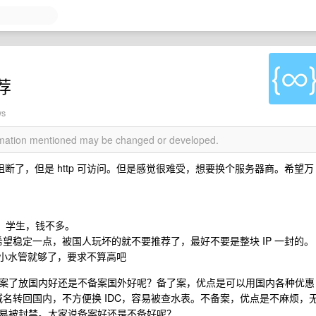
荐
ws
ormation mentioned may be changed or developed.
样被阻断了，但是 http 可访问。但是感觉很难受，想要换个服务器商。希望万
以下。学生，钱不多。
望稳定一点，被国人玩坏的就不要推荐了，最好不要是整块 IP 一封的。
bps 小水管就够了，要求不算高吧
案了放国内好还是不备案国外好呢？备了案，优点是可以用国内各种优惠
域名转回国内，不方便换 IDC，容易被查水表。不备案，优点是不麻烦，
易被封禁。大家说备案好还是不备好呢？