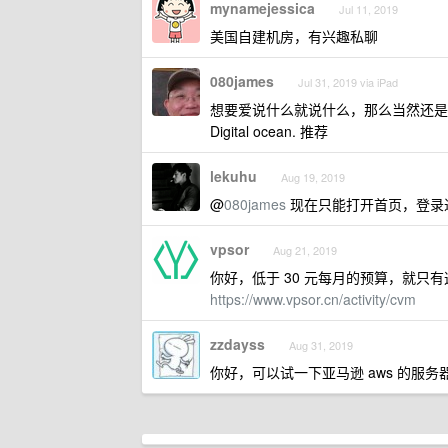
mynamejessica
Jul 11, 2019
美国自建机房，有兴趣私聊
080james
Jul 31, 2019 via iPad
想要爱说什么就说什么，那么当然还是
Digital ocean. 推荐
lekuhu
Aug 19, 2019
@
080james
现在只能打开首页，登录
vpsor
Aug 21, 2019
你好，低于 30 元每月的预算，就只有这
https://www.vpsor.cn/activity/cvm
zzdayss
Aug 31, 2019
你好，可以试一下亚马逊 aws 的服务