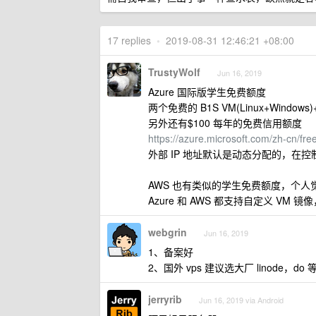
17 replies
•
2019-08-31 12:46:21 +08:00
TrustyWolf
Jun 16, 2019
Azure 国际版学生免费额度
两个免费的 B1S VM(Linux+Window
另外还有$100 每年的免费信用额度
https://azure.microsoft.com/zh-cn/fre
外部 IP 地址默认是动态分配的，在控制
AWS 也有类似的学生免费额度，个人觉得 
Azure 和 AWS 都支持自定义 VM
webgrin
Jun 16, 2019
1、备案好
2、国外 vps 建议选大厂 linode，do 
jerryrib
Jun 16, 2019 via Android