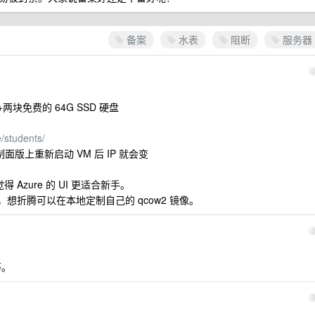
备案
水表
阻断
服务器
s)+两块免费的 64G SSD 硬盘
e/students/
面版上重新启动 VM 后 IP 就会变
Azure 的 UI 更适合新手。
 镜像，想折腾可以在本地定制自己的 qcow2 镜像。
等。