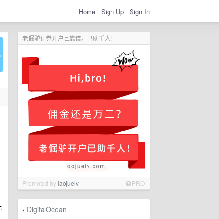
Home
Sign Up
Sign In
老倔驴证券开户巨靠谱，已助千人!
Promoted by
laojuelv
PRO
无
DigitalOcean
›