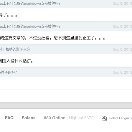
ress上有什么好的markdown支持插件吗？
Sep 8, 201
写算了。。。
ress上有什么好的markdown支持插件吗？
Sep 8, 201
到你的这篇文章的，不过没细看，想不到这里遇到正主了。。。
对于招聘的影响大么
Sep 6, 201
周围人没什么话讲。
马牌子的好？
Sep 6, 201
·
FAQ
·
Solana
·
880 Online
Highest 6679
·
Select Languag