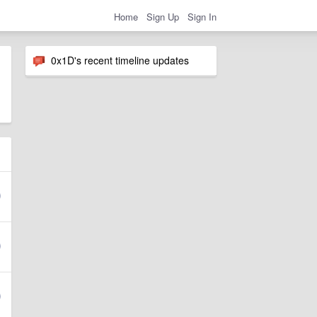
Home
Sign Up
Sign In
0x1D's recent timeline updates