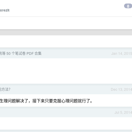
8
xrezit
等 50 个笔试卷 PDF 合集
Jan 14, 201
的方法？
Dec 13, 201
生理问题解决了，接下来只要克服心理问题就行了。
Jul 5, 201