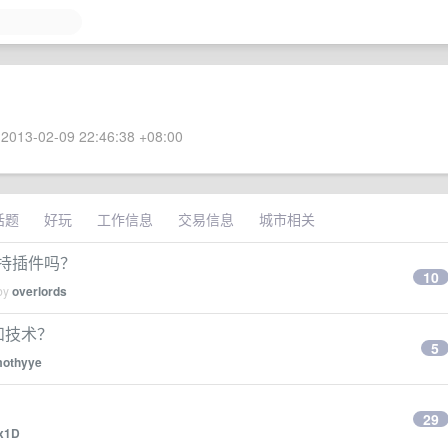
2013-02-09 22:46:38 +08:00
话题
好玩
工作信息
交易信息
城市相关
n支持插件吗？
10
 by
overlords
和技术？
5
mothyye
29
x1D