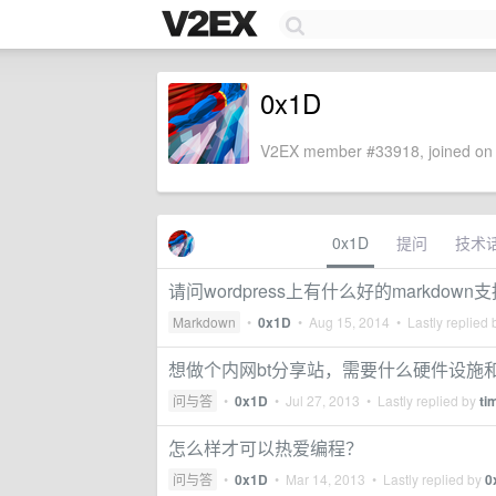
0x1D
V2EX member #33918, joined on 
0x1D
提问
技术
请问wordpress上有什么好的markdow
Markdown
•
0x1D
•
Aug 15, 2014
• Lastly replied
想做个内网bt分享站，需要什么硬件设施
问与答
•
0x1D
•
Jul 27, 2013
• Lastly replied by
ti
怎么样才可以热爱编程？
问与答
•
0x1D
•
Mar 14, 2013
• Lastly replied by
0