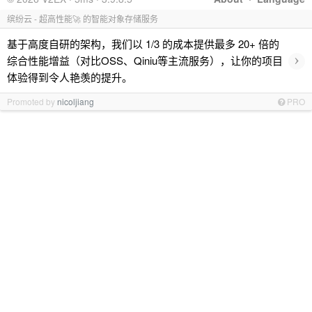
缤纷云 - 超高性能🚀 的智能对象存储服务
基于高度自研的架构，我们以 1/3 的成本提供最多 20+ 倍的
›
综合性能增益（对比OSS、Qiniu等主流服务），让你的项目
体验得到令人艳羡的提升。
Promoted by
nicoljiang
PRO