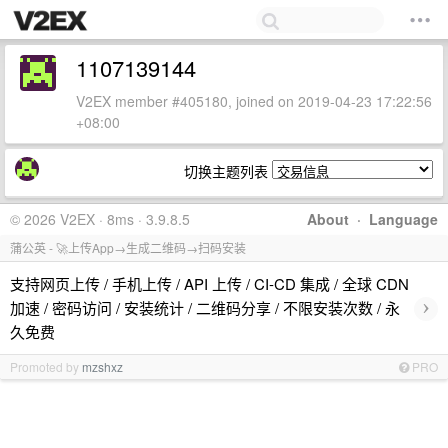
1107139144
V2EX member #405180, joined on 2019-04-23 17:22:56
+08:00
切换主题列表
© 2026 V2EX · 8ms · 3.9.8.5
About
·
Language
蒲公英 - 🚀上传App→生成二维码→扫码安装
支持网页上传 / 手机上传 / API 上传 / CI-CD 集成 / 全球 CDN
›
加速 / 密码访问 / 安装统计 / 二维码分享 / 不限安装次数 / 永
久免费
Promoted by
mzshxz
PRO