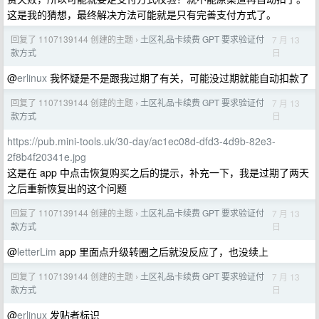
这是我的猜想，最终解决方法可能就是只有完善支付方式了。
回复了 1107139144 创建的主题
土区礼品卡续费 GPT 要求验证付
7 月 13
›
日
款方式
@
erlinux
我怀疑是不是跟我过期了有关，可能没过期就能自动扣款了
回复了 1107139144 创建的主题
土区礼品卡续费 GPT 要求验证付
7 月 13
›
日
款方式
https://pub.mini-tools.uk/30-day/ac1ec08d-dfd3-4d9b-82e3-
2f8b4f20341e.jpg
这是在 app 中点击恢复购买之后的提示，补充一下，我是过期了两天
之后重新恢复出的这个问题
回复了 1107139144 创建的主题
土区礼品卡续费 GPT 要求验证付
7 月 13
›
日
款方式
@
letterLim
app 里面点升级转圈之后就没反应了，也没续上
回复了 1107139144 创建的主题
土区礼品卡续费 GPT 要求验证付
7 月 13
›
日
款方式
@
erlinux
发贴者标识