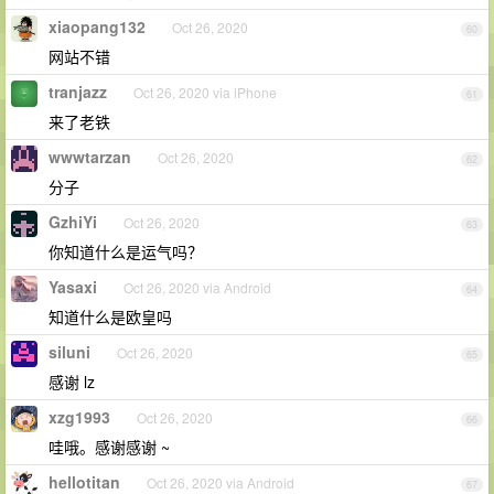
xiaopang132
Oct 26, 2020
60
网站不错
tranjazz
Oct 26, 2020 via iPhone
61
来了老铁
wwwtarzan
Oct 26, 2020
62
分子
GzhiYi
Oct 26, 2020
63
你知道什么是运气吗？
Yasaxi
Oct 26, 2020 via Android
64
知道什么是欧皇吗
siluni
Oct 26, 2020
65
感谢 lz
xzg1993
Oct 26, 2020
66
哇哦。感谢感谢 ~
hellotitan
Oct 26, 2020 via Android
67