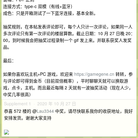
连接方式：type-c 双模（有线+蓝牙）
成色：只是开箱测试了一下蓝牙连接，基本全新。
抽奖规则，在本帖发表评论即可，每个人只计一次评论，如果同一人
多次评论只有第一次评论的楼层算数。截止日期：10 月 27 日晚 20：
00，到时候我会把抽奖过程录制一个 gif 发上来。并联系获奖人发奖
品。
最后：
如果你喜欢玩主机+PC 游戏，欢迎来
https://gamegene.cn
转转，参
与评论即可得到金币（目前双倍概率），平时聊聊天就可以换取游
戏，点卡，主机。而且最近每隔 2 天就有一波抽奖活动（现在人少，
中奖几率很高）
Supplement 1 · 2020 年 10 月 27 日
恭喜 572 楼的 @
Lau3344
中奖，请尽快联系我你的收获地址，我好
安排发货。谢谢大家支持