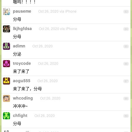
嗷呜！！！！
pauseme
Oct 26, 2020 via iPhone
83
分母
lkjhgfdsa
Oct 26, 2020 via iPhone
84
分母
adimn
Oct 26, 2020
85
分泌
troycode
Oct 26, 2020
86
来了来了
aogu555
Oct 26, 2020
87
来了来了，分母
whcoding
Oct 26, 2020
88
冲冲冲~
chfight
Oct 26, 2020
89
分母