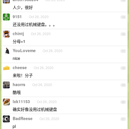
14
人少，很好
9151
Oct 26, 2020
15
还没用过机械键盘。。。
chintj
Oct 26, 2020
16
分母+1
YouLoveme
Oct 26, 2020
17
nice
cheese
Oct 26, 2020
18
来啦！分子
haorrs
Oct 26, 2020
19
酷哦
lxk11153
Oct 26, 2020
20
确实好像没用过机械键盘
BadReese
Oct 26, 2020
21
pl