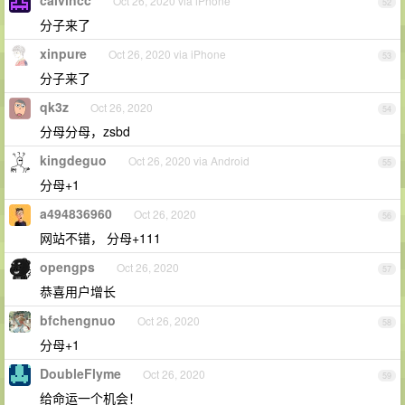
calvincc
Oct 26, 2020 via iPhone
52
分子来了
xinpure
Oct 26, 2020 via iPhone
53
分子来了
qk3z
Oct 26, 2020
54
分母分母，zsbd
kingdeguo
Oct 26, 2020 via Android
55
分母+1
a494836960
Oct 26, 2020
56
网站不错， 分母+111
opengps
Oct 26, 2020
57
恭喜用户增长
bfchengnuo
Oct 26, 2020
58
分母+1
DoubleFlyme
Oct 26, 2020
59
给命运一个机会！