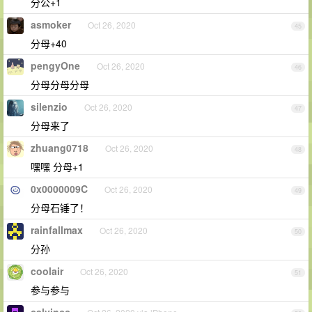
分公+1
asmoker
Oct 26, 2020
45
分母+40
pengyOne
Oct 26, 2020
46
分母分母分母
silenzio
Oct 26, 2020
47
分母来了
zhuang0718
Oct 26, 2020
48
嘿嘿 分母+1
0x0000009C
Oct 26, 2020
49
分母石锤了！
rainfallmax
Oct 26, 2020
50
分孙
coolair
Oct 26, 2020
51
参与参与