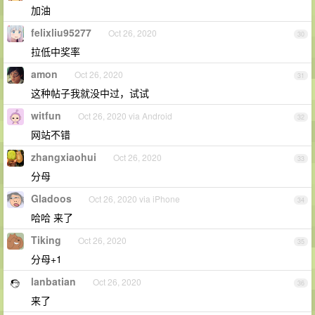
加油
felixliu95277
Oct 26, 2020
30
拉低中奖率
amon
Oct 26, 2020
31
这种帖子我就没中过，试试
witfun
Oct 26, 2020 via Android
32
网站不错
zhangxiaohui
Oct 26, 2020
33
分母
Gladoos
Oct 26, 2020 via iPhone
34
哈哈 来了
Tiking
Oct 26, 2020
35
分母+1
lanbatian
Oct 26, 2020
36
来了