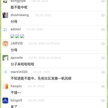
songyijie
Oct 26, 2020
90
能不能中呢
dushiwang
Oct 26, 2020
91
分母
admol
Oct 26, 2020
92
JARVlS
Oct 26, 2020 via iPhone
93
分母
apostle
Oct 26, 2020 via Android
94
分子来啦啦啦啦
marvin520
Oct 26, 2020
95
不知道能不能中，先祝社区发展一帆风顺
haopic
Oct 26, 2020
96
不错~~
bingoll
Oct 26, 2020
97
来了