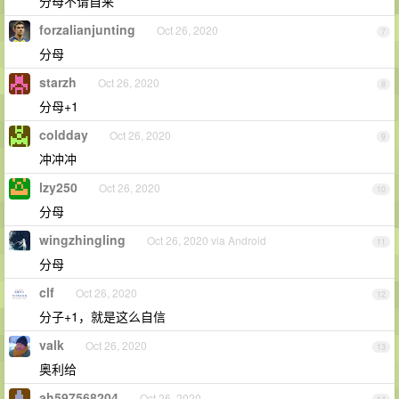
分母不请自来
forzalianjunting
Oct 26, 2020
7
分母
starzh
Oct 26, 2020
8
分母+1
coldday
Oct 26, 2020
9
冲冲冲
lzy250
Oct 26, 2020
10
分母
wingzhingling
Oct 26, 2020 via Android
11
分母
clf
Oct 26, 2020
12
分子+1，就是这么自信
valk
Oct 26, 2020
13
奥利给
ah597568204
Oct 26, 2020