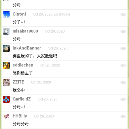
分母
Citronl
Oct 26, 2020 via iPhone
68
分子+1
misaka19000
Oct 26, 2020
69
分母
InkAndBanner
Oct 26, 2020
70
键盘我的了，大家撤退吧
eddiechen
Oct 26, 2020
71
感谢楼主了
ZZITE
Oct 26, 2020
72
我必中
GarfieldZ
Oct 26, 2020
73
分母+1
HHBilly
Oct 26, 2020
74
分母分母