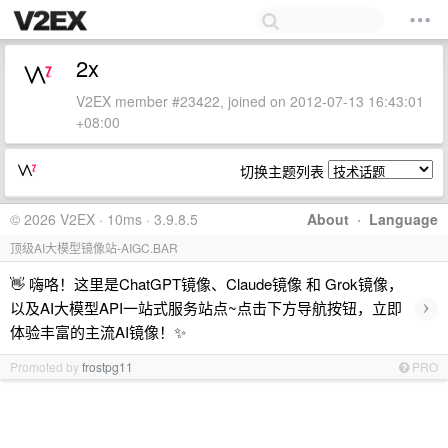
2x
V2EX member #23422, joined on 2012-07-13 16:43:01
+08:00
切换主题列表
© 2026 V2EX · 10ms · 3.9.8.5
About
·
Language
顶级AI大模型镜像站-AIGC.BAR
👋 嗨咯！这里是ChatGPT镜像、Claude镜像 和 Grok镜像，
›
以及AI大模型API一站式服务站点~点击下方导航按钮，立即
体验丰富的主流AI镜像！✨
Promoted by
frostpg11
PRO