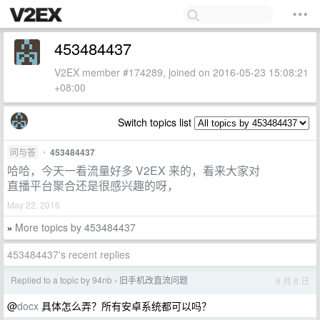
453484437
V2EX member #174289, joined on 2016-05-23 15:08:21
+08:00
Switch topics list
问与答
•
453484437
哈哈，今天一看流量好多 V2EX 来的，看来大家对
直播平台聚合还是很感兴趣的呀，
May 22, 2016
More topics by 453484437
»
453484437's recent replies
Replied to a topic by 94nb
旧手机改直流问题
6 月 8 日
›
@
docx
具体怎么弄？所有安卓系统都可以吗？