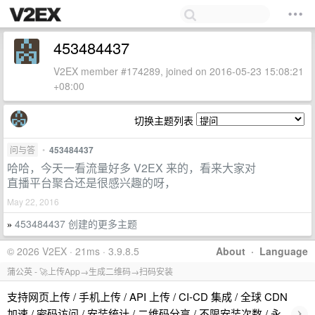
453484437
V2EX member #174289, joined on 2016-05-23 15:08:21
+08:00
切换主题列表
问与答
•
453484437
哈哈，今天一看流量好多 V2EX 来的，看来大家对
直播平台聚合还是很感兴趣的呀，
May 22, 2016
453484437 创建的更多主题
»
© 2026 V2EX · 21ms · 3.9.8.5
About
·
Language
蒲公英 - 🚀上传App→生成二维码→扫码安装
支持网页上传 / 手机上传 / API 上传 / CI-CD 集成 / 全球 CDN
›
加速 / 密码访问 / 安装统计 / 二维码分享 / 不限安装次数 / 永