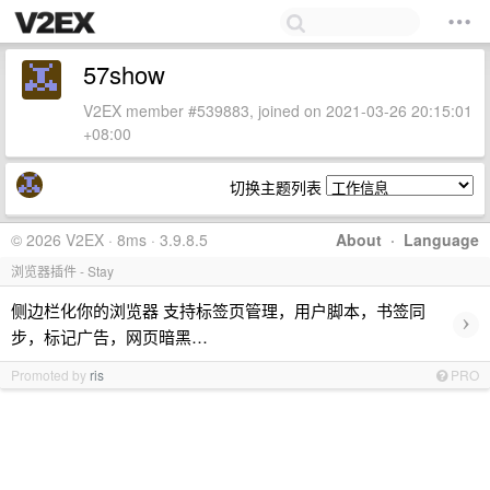
57show
V2EX member #539883, joined on 2021-03-26 20:15:01
+08:00
切换主题列表
© 2026 V2EX · 8ms · 3.9.8.5
About
·
Language
浏览器插件 - Stay
侧边栏化你的浏览器 支持标签页管理，用户脚本，书签同
›
步，标记广告，网页暗黑…
Promoted by
ris
PRO