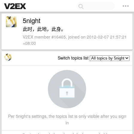
5night
此时，此地，此身。
V2EX member #16465, joined on 2012-02-07 21:57:21
+08:00
Switch topics list
Per 5night's settings, the topics list is only visible after you sign
in