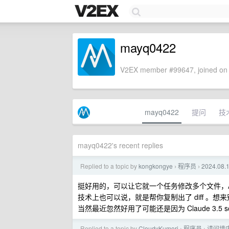
mayq0422
V2EX member #99647, joined on 
mayq0422
提问
技
mayq0422's recent replies
Replied to a topic by
kongkongye
程序员
2024.0
›
›
挺好用的，可以让它就一个任务修改多个文件，A
技术上也可以说，就是帮你复制出了 diff 。
当然最近忽然好用了可能还是因为 Claude 3.5 s
Replied to a topic by
CloudyKumori
程序员
请问墙内