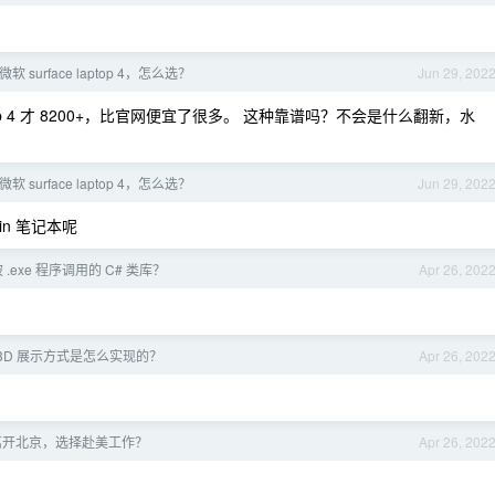
vs 微软 surface laptop 4，怎么选？
Jun 29, 202
e laptop 4 才 8200+，比官网便宜了很多。 这种靠谱吗？不会是什么翻新，水
vs 微软 surface laptop 4，怎么选？
Jun 29, 202
in 笔记本呢
.exe 程序调用的 C# 类库？
Apr 26, 202
3D 展示方式是怎么实现的？
Apr 26, 202
么离开北京，选择赴美工作？
Apr 26, 202