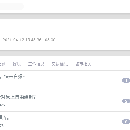
 2021-04-12 15:43:36 +08:00
话题
好玩
工作信息
交易信息
城市相关
上线，快来白嫖~
1
在一个对象上自由绘制？
2
075
屏库。
8
75