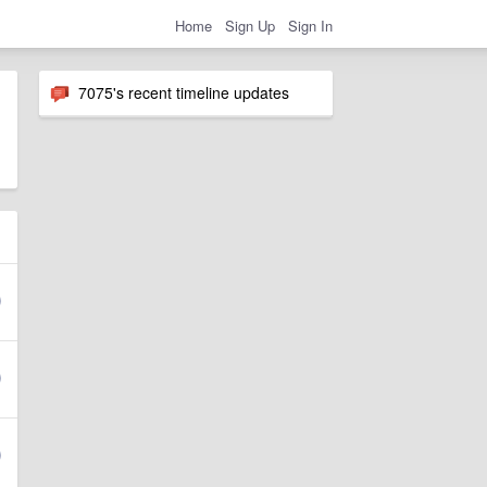
Home
Sign Up
Sign In
7075's recent timeline updates