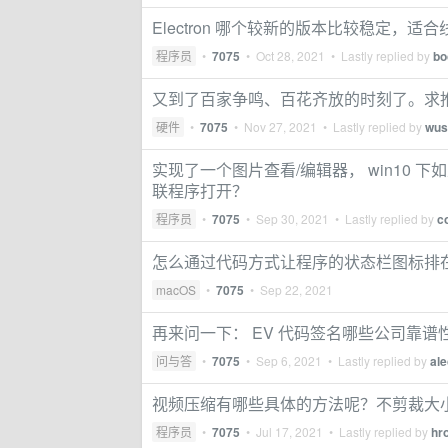
Electron 哪个较新的版本比较稳定，适
程序员
•
7075
•
Oct 28, 2021
• Lastly replied by
bo
又到了百家争鸣、百花齐放的时刻了。求
硬件
•
7075
•
Nov 27, 2021
• Lastly replied by
wus
实现了一个图片查看/编辑器， win10 下如
联程序打开？
程序员
•
7075
•
Sep 30, 2021
• Lastly replied by
c
怎么通过代码方式让程序的状态栏图标排
macOS
•
7075
•
Sep 22, 2021
再来问一下： EV 代码签名哪些公司靠谱
问与答
•
7075
•
Sep 6, 2021
• Lastly replied by
ale
视频压缩有哪些具体的方法呢？不剪裁大
程序员
•
7075
•
Jul 17, 2021
• Lastly replied by
hr