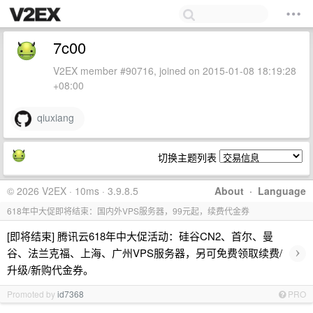
7c00
V2EX member #90716, joined on 2015-01-08 18:19:28
+08:00
qiuxiang
切换主题列表
© 2026 V2EX · 10ms · 3.9.8.5
About
·
Language
618年中大促即将结束：国内外VPS服务器，99元起，续费代金券
[即将结束] 腾讯云618年中大促活动：硅谷CN2、首尔、曼
›
谷、法兰克福、上海、广州VPS服务器，另可免费领取续费/
升级/新购代金券。
Promoted by
id7368
PRO