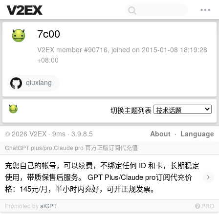
7c00
V2EX member #90716, joined on 2015-01-08 18:19:28
+08:00
qiuxiang
切换主题列表
© 2026 V2EX · 9ms · 3.9.8.5
About
·
Language
ChatGPT plus/pro,Claude pro 官方正版订阅代充值
充您自己的帐号，可以续费，不绑定任何 ID 和卡，长期稳定
›
使用，带质保售后服务。 GPT Plus/Claude pro订阅代充价
格：145元/月，半小时内充好，可开正规发票。
Promoted by
aiGPT
PRO